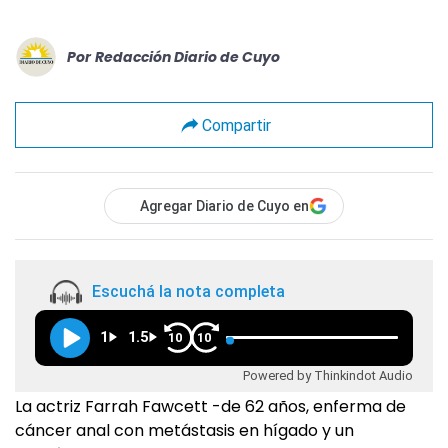
Por
Redacción Diario de Cuyo
Compartir
Agregar Diario de Cuyo en
Escuchá la nota completa
1
1.5
10
10
Powered by Thinkindot Audio
La actriz Farrah Fawcett -de 62 años, enferma de
cáncer anal con metástasis en hígado y un