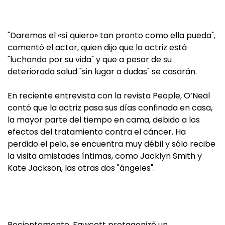
"Daremos el «sí quiero» tan pronto como ella pueda",
comentó el actor, quien dijo que la actriz está
"luchando por su vida" y que a pesar de su
deteriorada salud "sin lugar a dudas" se casarán.
En reciente entrevista con la revista People, O’Neal
contó que la actriz pasa sus días confinada en casa,
la mayor parte del tiempo en cama, debido a los
efectos del tratamiento contra el cáncer. Ha
perdido el pelo, se encuentra muy débil y sólo recibe
la visita amistades íntimas, como Jacklyn Smith y
Kate Jackson, las otras dos "ángeles".
Recientemente, Fawcett protagonizó un