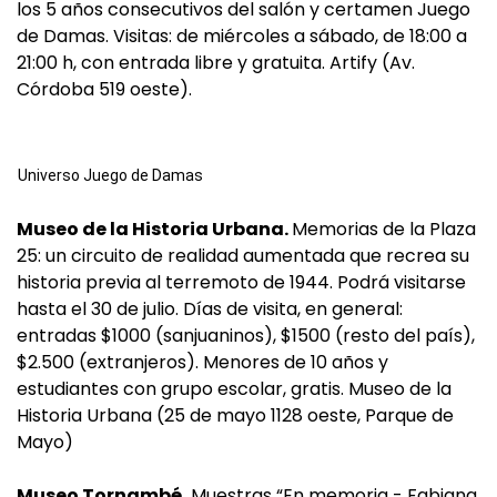
los 5 años consecutivos del salón y certamen Juego
de Damas. Visitas: de miércoles a sábado, de 18:00 a
21:00 h, con entrada libre y gratuita. Artify (Av.
Córdoba 519 oeste).
Universo Juego de Damas
Museo de la Historia Urbana.
Memorias de la Plaza
25: un circuito de realidad aumentada que recrea su
historia previa al terremoto de 1944. Podrá visitarse
hasta el 30 de julio. Días de visita, en general:
entradas $1000 (sanjuaninos), $1500 (resto del país),
$2.500 (extranjeros). Menores de 10 años y
estudiantes con grupo escolar, gratis. Museo de la
Historia Urbana (25 de mayo 1128 oeste, Parque de
Mayo)
Museo Tornambé.
Muestras “En memoria - Fabiana