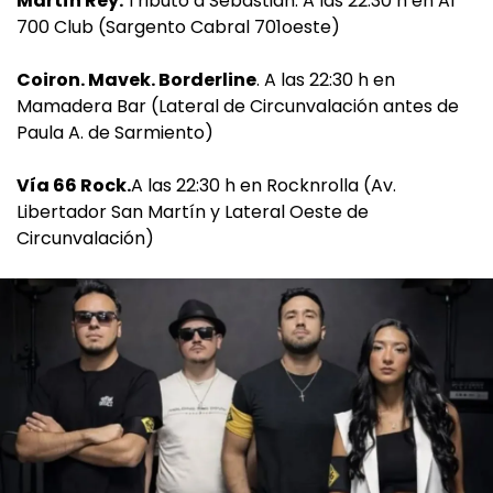
Martín Rey.
Tributo a Sebastián. A las 22:30 h en Al
700 Club (Sargento Cabral 701oeste)
Coiron. Mavek. Borderline
. A las 22:30 h en
Mamadera Bar (Lateral de Circunvalación antes de
Paula A. de Sarmiento)
Vía 66 Rock.
A las 22:30 h en Rocknrolla (Av.
Libertador San Martín y Lateral Oeste de
Circunvalación)