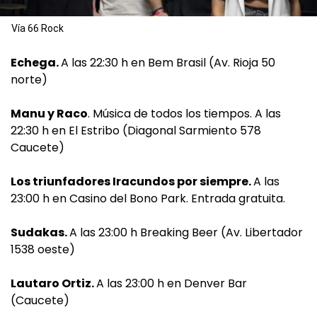
Vía 66 Rock
Echega.
A las 22:30 h en Bem Brasil (Av. Rioja 50
norte)
Manu y Raco
. Música de todos los tiempos. A las
22:30 h en El Estribo (Diagonal Sarmiento 578
Caucete)
Los triunfadores Iracundos por siempre.
A las
23:00 h en Casino del Bono Park. Entrada gratuita.
Sudakas.
A las 23:00 h Breaking Beer (Av. Libertador
1538 oeste)
Lautaro Ortiz.
A las 23:00 h en Denver Bar
(Caucete)