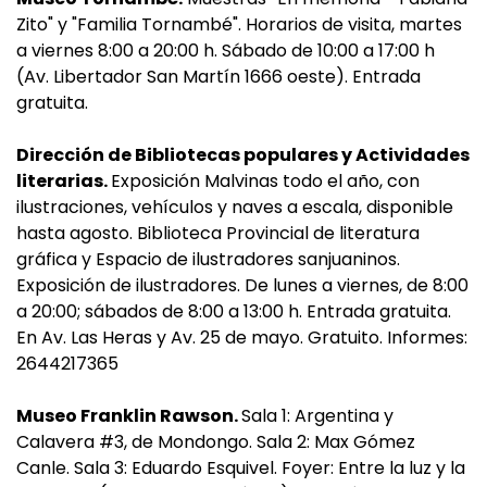
Zito" y "Familia Tornambé". Horarios de visita, martes
a viernes 8:00 a 20:00 h. Sábado de 10:00 a 17:00 h
(Av. Libertador San Martín 1666 oeste). Entrada
gratuita.
Dirección de Bibliotecas populares y Actividades
literarias.
Exposición Malvinas todo el año, con
ilustraciones, vehículos y naves a escala, disponible
hasta agosto. Biblioteca Provincial de literatura
gráfica y Espacio de ilustradores sanjuaninos.
Exposición de ilustradores. De lunes a viernes, de 8:00
a 20:00; sábados de 8:00 a 13:00 h. Entrada gratuita.
En Av. Las Heras y Av. 25 de mayo. Gratuito. Informes:
2644217365
Museo Franklin Rawson.
Sala 1: Argentina y
Calavera #3, de Mondongo. Sala 2: Max Gómez
Canle. Sala 3: Eduardo Esquivel. Foyer: Entre la luz y la