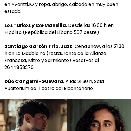
en Avantti.IO y ropa, abrigo, calzado en muy buen
estado.
Los Turkos y Exe Mansilla.
Desde las 18:00 h en
Hipólito (República del Líbano 567 oeste)
Santiago Garzón Trío. Jazz.
Cena show, a las 21:30
h en La Madeleine (restaurante de la Alianza
Francesa, Mitre y Sarmiento) Reservas al
2644858270
Dúo Cangemi-Guevara.
A las 21:30 h, Sala
Auditórium del Teatro del Bicentenario