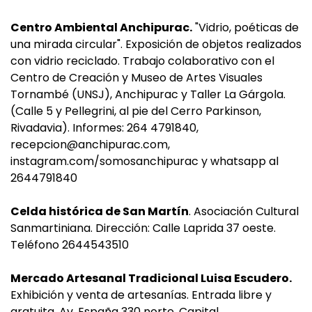
Centro Ambiental Anchipurac.
"Vidrio, poéticas de
una mirada circular". Exposición de objetos realizados
con vidrio reciclado. Trabajo colaborativo con el
Centro de Creación y Museo de Artes Visuales
Tornambé (UNSJ), Anchipurac y Taller La Gárgola.
(Calle 5 y Pellegrini, al pie del Cerro Parkinson,
Rivadavia). Informes: 264 4791840,
recepcion@anchipurac.com
,
instagram.com/somosanchipurac y whatsapp al
2644791840
Celda histórica de San Martín
. Asociación Cultural
Sanmartiniana. Dirección: Calle Laprida 37 oeste.
Teléfono 2644543510
Mercado Artesanal Tradicional Luisa Escudero.
Exhibición y venta de artesanías. Entrada libre y
gratuita. Av. España 330 norte, Capital.