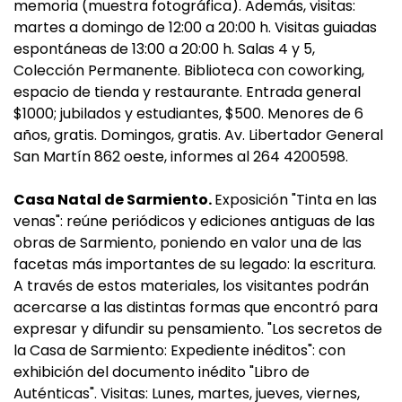
memoria (muestra fotográfica). Además, visitas:
martes a domingo de 12:00 a 20:00 h. Visitas guiadas
espontáneas de 13:00 a 20:00 h. Salas 4 y 5,
Colección Permanente. Biblioteca con coworking,
espacio de tienda y restaurante. Entrada general
$1000; jubilados y estudiantes, $500. Menores de 6
años, gratis. Domingos, gratis. Av. Libertador General
San Martín 862 oeste, informes al 264 4200598.
Casa Natal de Sarmiento.
Exposición "Tinta en las
venas": reúne periódicos y ediciones antiguas de las
obras de Sarmiento, poniendo en valor una de las
facetas más importantes de su legado: la escritura.
A través de estos materiales, los visitantes podrán
acercarse a las distintas formas que encontró para
expresar y difundir su pensamiento. "Los secretos de
la Casa de Sarmiento: Expediente inéditos": con
exhibición del documento inédito "Libro de
Auténticas". Visitas: Lunes, martes, jueves, viernes,