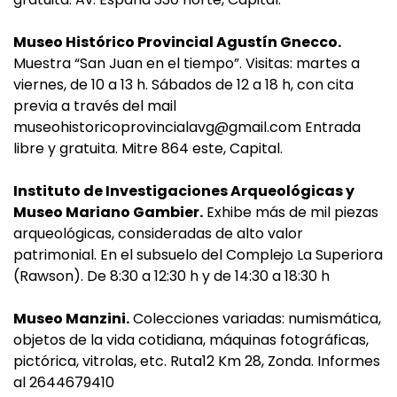
Museo Histórico Provincial Agustín Gnecco.
Muestra “San Juan en el tiempo”. Visitas: martes a
viernes, de 10 a 13 h. Sábados de 12 a 18 h, con cita
previa a través del mail
museohistoricoprovincialavg@gmail.com
Entrada
libre y gratuita. Mitre 864 este, Capital.
Instituto de Investigaciones Arqueológicas y
Museo Mariano Gambier.
Exhibe más de mil piezas
arqueológicas, consideradas de alto valor
patrimonial. En el subsuelo del Complejo La Superiora
(Rawson). De 8:30 a 12:30 h y de 14:30 a 18:30 h
Museo Manzini.
Colecciones variadas: numismática,
objetos de la vida cotidiana, máquinas fotográficas,
pictórica, vitrolas, etc. Ruta12 Km 28, Zonda. Informes
al 2644679410