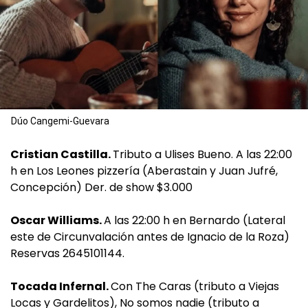
Dúo Cangemi-Guevara
Cristian Castilla.
Tributo a Ulises Bueno. A las 22:00
h en Los Leones pizzería (Aberastain y Juan Jufré,
Concepción) Der. de show $3.000
Oscar Williams.
A las 22:00 h en Bernardo (Lateral
este de Circunvalación antes de Ignacio de la Roza)
Reservas 2645101144.
Tocada Infernal.
Con The Caras (tributo a Viejas
Locas y Gardelitos), No somos nadie (tributo a