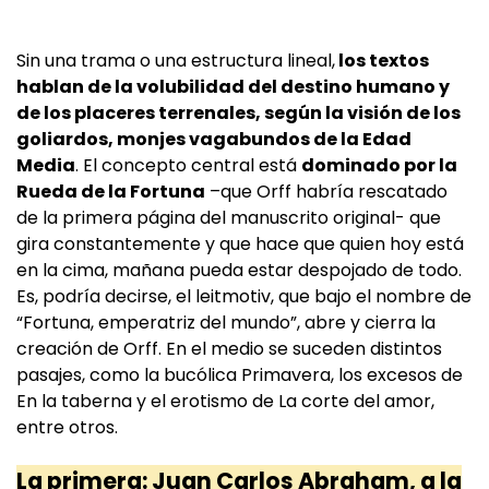
Sin una trama o una estructura lineal,
los textos
hablan de la volubilidad del destino humano y
de los placeres terrenales, según la visión de los
goliardos, monjes vagabundos de la Edad
Media
. El concepto central está
dominado por la
Rueda de la Fortuna
–que Orff habría rescatado
de la primera página del manuscrito original- que
gira constantemente y que hace que quien hoy está
en la cima, mañana pueda estar despojado de todo.
Es, podría decirse, el leitmotiv, que bajo el nombre de
“Fortuna, emperatriz del mundo”, abre y cierra la
creación de Orff. En el medio se suceden distintos
pasajes, como la bucólica Primavera, los excesos de
En la taberna y el erotismo de La corte del amor,
entre otros.
La primera: Juan Carlos Abraham, a la