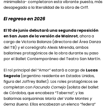
minimalista- completaron esta vibrante puesta, más
desapegada a la literalidad de la obra de Orff.
El regreso en 2026
El 10 de junio debutará una segunda reposición
en San Juan de la versión de Wainrot
, ahora a
cargo de Victoria Balanza (directora del Área Danza
del TB) y el coreógrafo Alexis Mirenda, ambos
bailarines protagónicos de la obra durante su paso
por el Ballet Contemporáneo del Teatro San Martín.
El rol principal del “Amor” estará a cargo de
Lucas
Segovia
(argentino residente en Estados Unidos,
figura del Joffrey Ballet). Los roles protagónicos se
completan con
Facundo Cornejo
(solista del ballet
de Córdoba, que encabeza “Taberna”; y las
bailarinas sanjuaninas
María del Valle Montes y
Gema Bueno
. Ellos encabezan un elenco “federa”