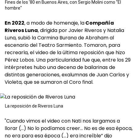
Fines de los '80 en Buenos Aires, con Sergio Molini como "El
hombre"
En 2022
, a modo de homenaje, la
Compañía
Riveros Luna
, dirigida por Javier Riveros y Natalia
Luna, subió la Carmina Burana de Abraham al
escenario del Teatro Sarmiento. Tomaron, para
recrearla, el video de la última reposición que hizo
Pérez Lobos. Una particularidad fue que, entre los 29
intérpretes hubo una decena de bailarinas de
distintas generaciones, exalumnas de Juan Carlos y
Violeta, que se sumaron al Coro final.
La reposición de Riveros Luna
"Cuando vimos el video con Nati nos largamos a
llorar (…) No lo podíamos creer… No es de esa época,
no era para esa época (…) era increíble” dijo