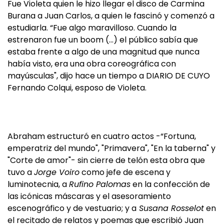
Fue Violeta quien le hizo llegar el disco de Carmina
Burana a Juan Carlos, a quien le fascinó y comenzó a
estudiarla. “Fue algo maravilloso. Cuando la
estrenaron fue un boom (…) el público sabía que
estaba frente a algo de una magnitud que nunca
había visto, era una obra coreográfica con
mayúsculas", dijo hace un tiempo a DIARIO DE CUYO
Fernando Colqui, esposo de Violeta.
Abraham estructuró en cuatro actos -“Fortuna,
emperatriz del mundo", "Primavera", "En la taberna" y
"Corte de amor"- sin cierre de telón esta obra que
tuvo a
Jorge Voiro
como jefe de escena y
luminotecnia, a
Rufino Palomas
en la confección de
las icónicas máscaras y el asesoramiento
escenográfico y de vestuario; y a
Susana Rosselot
en
el recitado de relatos y poemas que escribió Juan