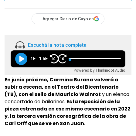
Agregar Diario de Cuyo en
Escuchá la nota completa
1
1.5
10
10
Powered by Thinkindot Audio
En junio próximo, Carmina Burana volverá a
subir a escena, en el Teatro del Bicentenario
(TB), con el sello de Mauricio Wainrot
y un elenco
concertado de bailarines.
Es la reposición de la
pieza estrenada en ese mismo escenario en 2022
y, la
tercera versión coreográfica de la obra de
Carl Orff que se ve en San Juan
.