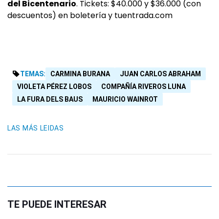
del Bicentenario
. Tickets: $40.000 y $36.000 (con
descuentos) en boletería y tuentrada.com
TEMAS:
CARMINA BURANA
JUAN CARLOS ABRAHAM
VIOLETA PÉREZ LOBOS
COMPAÑÍA RIVEROS LUNA
LA FURA DELS BAUS
MAURICIO WAINROT
LAS MÁS LEIDAS
TE PUEDE INTERESAR