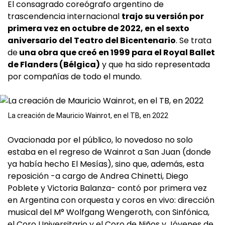
El consagrado coreógrafo argentino de
trascendencia internacional
trajo su versión por
primera vez en octubre de 2022, en el sexto
aniversario del Teatro del Bicentenario
. Se trata
de
una obra que creó en 1999 para el Royal Ballet
de Flanders (Bélgica)
y que ha sido representada
por compañías de todo el mundo.
La creación de Mauricio Wainrot, en el TB, en 2022
Ovacionada por el público, lo novedoso no solo
estaba en el regreso de Wainrot a San Juan (donde
ya había hecho El Mesías), sino que, además, esta
reposición -a cargo de Andrea Chinetti, Diego
Poblete y Victoria Balanza- contó por primera vez
en Argentina con orquesta y coros en vivo: dirección
musical del M° Wolfgang Wengeroth, con Sinfónica,
el Coro Universitario y el Coro de Niños y Jóvenes de