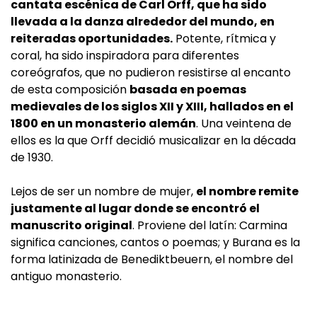
cantata escénica de Carl Orff, que ha sido
llevada a la danza alrededor del mundo, en
reiteradas oportunidades.
Potente, rítmica y
coral, ha sido inspiradora para diferentes
coreógrafos, que no pudieron resistirse al encanto
de esta composición
basada en poemas
medievales de los siglos XII y XIII, hallados en el
1800 en un monasterio alemán
. Una veintena de
ellos es la que Orff decidió musicalizar en la década
de 1930.
Lejos de ser un nombre de mujer,
el nombre remite
justamente al lugar donde se encontró el
manuscrito original
. Proviene del latín: Carmina
significa canciones, cantos o poemas; y Burana es la
forma latinizada de Benediktbeuern, el nombre del
antiguo monasterio.