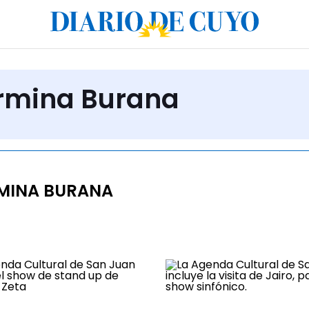
armina Burana
MINA BURANA