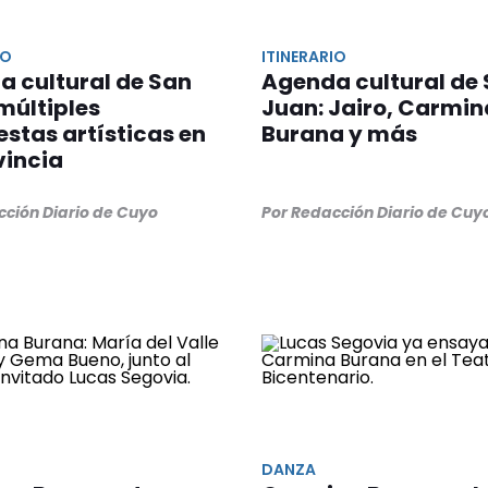
IO
ITINERARIO
 cultural de San
Agenda cultural de
múltiples
Juan: Jairo, Carmin
stas artísticas en
Burana y más
vincia
cción Diario de Cuyo
Por Redacción Diario de Cuy
DANZA