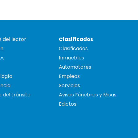
 del lector
Clasificados
on
Clasificados
es
Inmuebles
Automotores
logía
Empleos
ncia
Servicios
 del tránsito
Avisos Fúnebres y Misas
Edictos