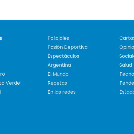
s
Policiales
Cartas
Pasión Deportiva
Opini
Espectáculos
Social
Argentina
Salud
ro
El Mundo
Tecno
to Verde
Recetas
Tende
H
En las redes
Estado