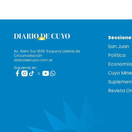
Seccione
San Juan
Av. Alem Sur 1639. Esquina Lateral de
Política
Circunvalación
diariodecuyo.com.ar
Economía
Siguenos en:
Cuyo Mine
X
Suplemen
Revista O