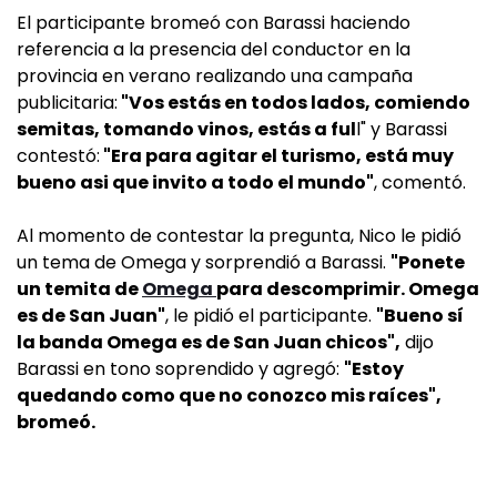
El participante bromeó con Barassi haciendo
referencia a la presencia del conductor en la
provincia en verano realizando una campaña
publicitaria:
"Vos estás en todos lados, comiendo
semitas, tomando vinos, estás a ful
l" y Barassi
contestó:
"Era para agitar el turismo, está muy
bueno asi que invito a todo el mundo"
, comentó.
Al momento de contestar la pregunta, Nico le pidió
un tema de Omega y sorprendió a Barassi.
"Ponete
un temita de
Omega
para descomprimir. Omega
es de San Juan"
, le pidió el participante.
"Bueno sí
la banda Omega es de San Juan chicos",
dijo
Barassi en tono soprendido y agregó:
"Estoy
quedando como que no conozco mis raíces",
bromeó.