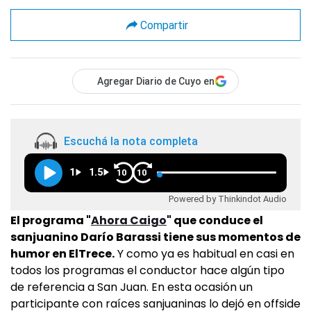
Compartir
Agregar Diario de Cuyo en
Escuchá la nota completa
1
1.5
10
10
Powered by Thinkindot Audio
El programa "
Ahora Caigo
" que conduce el
sanjuanino Darío Barassi tiene sus momentos de
humor en ElTrece.
Y como ya es habitual en casi en
todos los programas el conductor hace algún tipo
de referencia a San Juan. En esta ocasión un
participante con raíces sanjuaninas lo dejó en offside