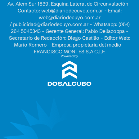
Av. Alem Sur 1639. Esquina Lateral de Circunvalación -
Contacto:
web@diariodecuyo.com.ar
- Email:
web@diariodecuyo.com.ar
/
publicidad@diariodecuyo.com.ar
-
Whatsapp: (054)
264 5045343 - Gerente General: Pablo Dellazoppa -
Secretario de Redacción: Diego Castillo - Editor Web:
Mario Romero - Empresa propietaria del medio -
FRANCISCO MONTES S.A.C.I.F.