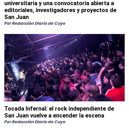
universitaria y una convocatoria abierta a
editoriales, investigadores y proyectos de
San Juan
Por
Redacción Diario de Cuyo
Tocada Infernal: el rock independiente de
San Juan vuelve a encender la escena
Por
Redacción Diario de Cuyo