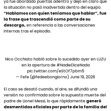
ya fue abordado puertas adentro y dejó en claro que
la situación no pasó inadvertida dentro del equipo.
“Hablamos con quien teníamos que hablar”, fue
la frase que trascendió como parte de su
descargo,
en referencia a las conversaciones
internas tras el episodio.
Nico Occhiato habló sobre lo sucedido ayer en LUZU
en la apertura de
#NadieDiceNada
pic.twitter.com/eStOf7pbm5
— Fefe (@fedeebongiorno)
June 19, 2026
El caso se desató cuando, al aire, se difundió una
versión no confirmada sobre la supuesta muerte del
padre de Lionel Messi, lo que rápidamente
generó
desmentidas oficiales por parte de la familia del