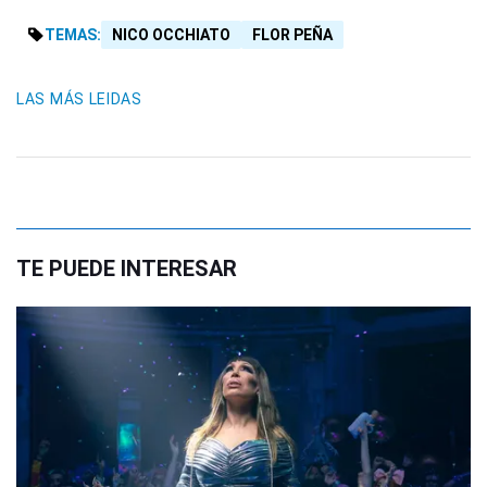
TEMAS:
NICO OCCHIATO
FLOR PEÑA
LAS MÁS LEIDAS
TE PUEDE INTERESAR