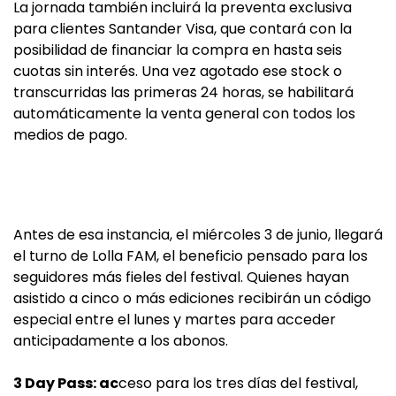
La jornada también incluirá la preventa exclusiva
para clientes Santander Visa, que contará con la
posibilidad de financiar la compra en hasta seis
cuotas sin interés. Una vez agotado ese stock o
transcurridas las primeras 24 horas, se habilitará
automáticamente la venta general con todos los
medios de pago.
Antes de esa instancia, el miércoles 3 de junio, llegará
el turno de Lolla FAM, el beneficio pensado para los
seguidores más fieles del festival. Quienes hayan
asistido a cinco o más ediciones recibirán un código
especial entre el lunes y martes para acceder
anticipadamente a los abonos.
3 Day Pass: ac
ceso para los tres días del festival,