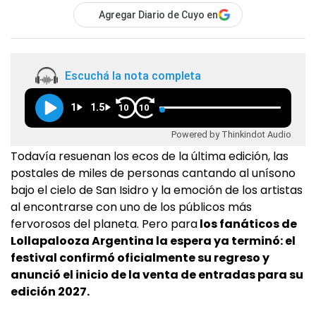
Agregar Diario de Cuyo en
Escuchá la nota completa
1
1.5
10
10
Powered by Thinkindot Audio
Todavía resuenan los ecos de la última edición, las
postales de miles de personas cantando al unísono
bajo el cielo de San Isidro y la emoción de los artistas
al encontrarse con uno de los públicos más
fervorosos del planeta. Pero para
los fanáticos de
Lollapalooza Argentina la espera ya terminó: el
festival confirmó oficialmente su regreso y
anunció el inicio de la venta de entradas para su
edición 2027.