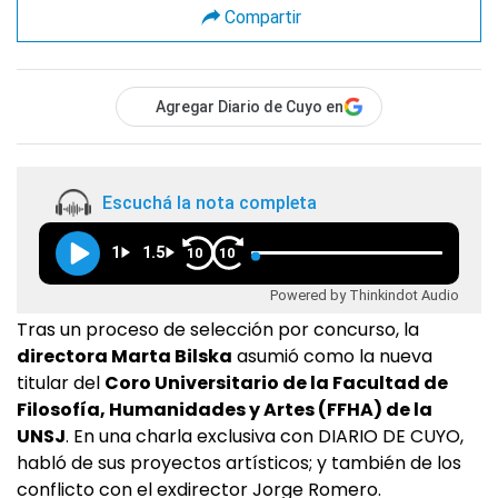
Compartir
Agregar Diario de Cuyo en
Escuchá la nota completa
1
1.5
10
10
Powered by Thinkindot Audio
Tras un proceso de selección por concurso, la
directora Marta Bilska
asumió como la nueva
titular del
Coro Universitario de la Facultad de
Filosofía, Humanidades y Artes (FFHA) de la
UNSJ
. En una charla exclusiva con DIARIO DE CUYO,
habló de sus proyectos artísticos; y también de los
conflicto con el exdirector Jorge Romero.