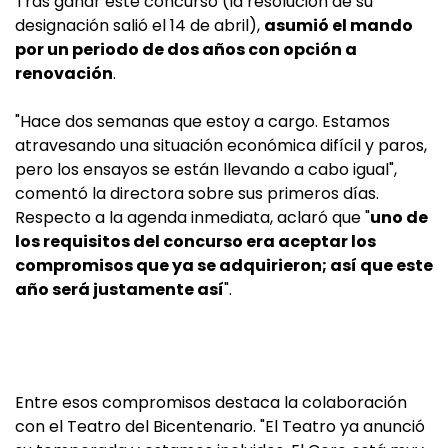
Tras ganar este concurso (la resolución de su
designación salió el 14 de abril),
asumió el mando
por un periodo de dos años con opción a
renovación
.
"Hace dos semanas que estoy a cargo. Estamos
atravesando una situación económica difícil y paros,
pero los ensayos se están llevando a cabo igual",
comentó la directora sobre sus primeros días.
Respecto a la agenda inmediata, aclaró que "
uno de
los requisitos del concurso era aceptar los
compromisos que ya se adquirieron; así que este
año será justamente así
".
Entre esos compromisos destaca la colaboración
con el Teatro del Bicentenario. "El Teatro ya anunció