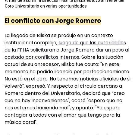
Antes de asumir la dirección, Marta Bilska estuvo al frente del
Coro Universitario en varias oportunidades
El conflicto con Jorge Romero
La llegada de Bilska se produjo en un contexto
institucional complejo,
luego de que las autoridades
de la FFHA solicitaran a Jorge Romero dar un paso al
costado por conflictos internos
. Sobre la situación
actual de su antecesor, Bilska fue cauta: "En este
momento ha pedido licencia por perfeccionamiento.
No está en el coro. No tenemos noticias oficiales de si
volverá", expresó. Y respecto al círculo cercano a
Romero dentro del Universitario, declaró que “creo
que no hay inconvenientes", acotó "espero que no
nos estemos haciendo mal", y apuntó: "Yo espero
contagiar a todos con el amor que tengo para la
música coral".