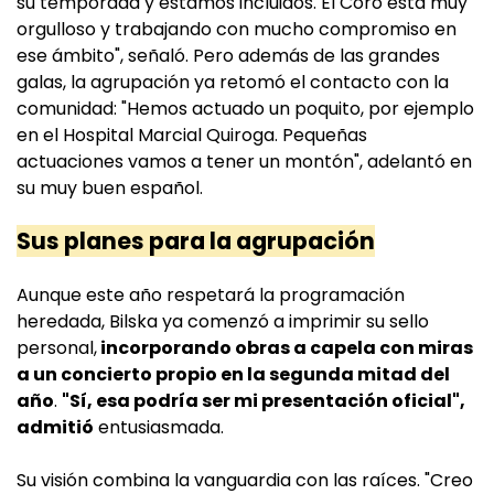
su temporada y estamos incluidos. El Coro está muy
orgulloso y trabajando con mucho compromiso en
ese ámbito", señaló. Pero además de las grandes
galas, la agrupación ya retomó el contacto con la
comunidad: "Hemos actuado un poquito, por ejemplo
en el Hospital Marcial Quiroga. Pequeñas
actuaciones vamos a tener un montón", adelantó en
su muy buen español.
Sus planes para la agrupación
Aunque este año respetará la programación
heredada, Bilska ya comenzó a imprimir su sello
personal,
incorporando obras a capela con miras
a un concierto propio en la segunda mitad del
año
.
"Sí, esa podría ser mi presentación oficial",
admitió
entusiasmada.
Su visión combina la vanguardia con las raíces. "Creo