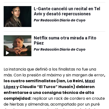
L-Gante canceló un recital en Tel
Aviv y desató repercusiones
Por
Redacción Diario de Cuyo
Netflix suma otra mirada a Fito
Páez
Por
Redacción Diario de Cuyo
La instancia que definió a los finalistas no fue una
más. Con la presión al máximo y sin margen de error
,
los cuatro semifinalistas (Ian, La Reini,
Maxi
López
y Claudio “El Turco” Husaín) debieron
enfrentarse a una consigna técnica de alta
complejidad:
replicar un rack de cordero en croute
de hierbas y almendras, acompañado por un puré