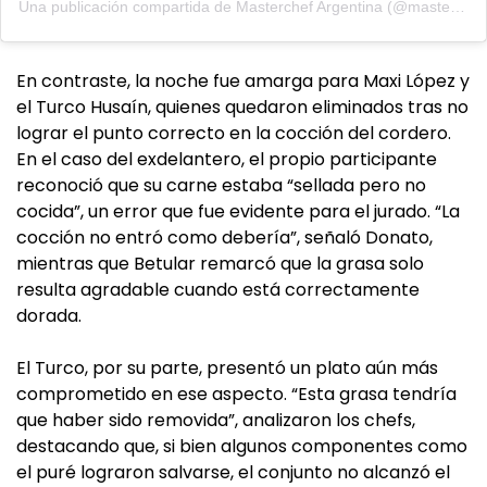
Una publicación compartida de Masterchef Argentina (@masterchefargentina)
En contraste, la noche fue amarga para Maxi López y
el Turco Husaín, quienes quedaron eliminados tras no
lograr el punto correcto en la cocción del cordero.
En el caso del exdelantero, el propio participante
reconoció que su carne estaba “sellada pero no
cocida”, un error que fue evidente para el jurado. “La
cocción no entró como debería”, señaló Donato,
mientras que Betular remarcó que la grasa solo
resulta agradable cuando está correctamente
dorada.
El Turco, por su parte, presentó un plato aún más
comprometido en ese aspecto. “Esta grasa tendría
que haber sido removida”, analizaron los chefs,
destacando que, si bien algunos componentes como
el puré lograron salvarse, el conjunto no alcanzó el