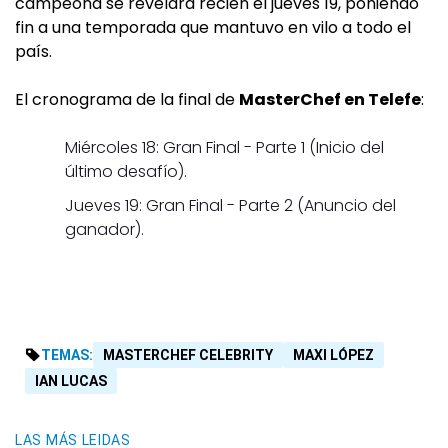
campeona se revelará recién el jueves 19, poniendo
fin a una temporada que mantuvo en vilo a todo el
país.
El cronograma de la final de
MasterChef en Telefe
:
Miércoles 18: Gran Final - Parte 1 (Inicio del
último desafío).
Jueves 19: Gran Final - Parte 2 (Anuncio del
ganador).
TEMAS:
MASTERCHEF CELEBRITY
MAXI LÓPEZ
IAN LUCAS
LAS MÁS LEIDAS