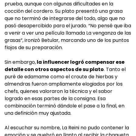
prueba, aunque con algunas dificultades en la
cocción del cordero. Su plato presentó una grasa
que no terminó de integrarse del todo, algo que no
pasó desapercibido para el jurado. “No pensé que iba
a venir a ver una película llamada La venganza de las
grasas”, ironizó Betular, marcando uno de los puntos
flojos de su preparación.
Sin embargo,
la influencer logró compensar ese
detalle con otros aspectos de su plato
. Tanto el
puré de edamame como el croute de hierbas y
almendras fueron ampliamente elogiados por los
chefs, quienes valoraron la técnica y el sabor
logrado en esas partes de la consigna. Esa
combinación terminó dándole el pase a la final, en
una definición muy ajustada.
Al escuchar su nombre, La Reini no pudo contener la
emoción y se quebró en llanto al recibir la chaqueta