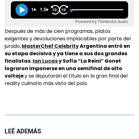
1
1.5
10
10
Powered by Thinkindot Audio
Después de más de cien programas, platos
exigentes y devoluciones implacables por parte del
jurado,
MasterChef Celebrity
Argentina entró en
su etapa decisiva y ya tiene a sus dos grandes
finalistas.
Ian Lucas
y Sofía “La Reini” Gonet
lograron imponerse en una semifinal de alto
voltaje
y se disputarán el título en la gran final del
reality culinario más visto del país.
LEÉ ADEMÁS