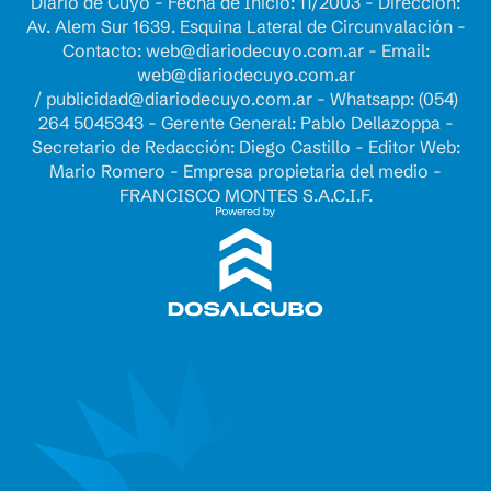
Diario de Cuyo - Fecha de Inicio: 11/2003 - Dirección:
Av. Alem Sur 1639. Esquina Lateral de Circunvalación -
Contacto:
web@diariodecuyo.com.ar
- Email:
web@diariodecuyo.com.ar
/
publicidad@diariodecuyo.com.ar
-
Whatsapp: (054)
264 5045343 - Gerente General: Pablo Dellazoppa -
Secretario de Redacción: Diego Castillo - Editor Web:
Mario Romero - Empresa propietaria del medio -
FRANCISCO MONTES S.A.C.I.F.