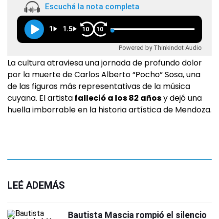
Escuchá la nota completa
1
1.5
10
10
Powered by Thinkindot Audio
La cultura atraviesa una jornada de profundo dolor
por la muerte de Carlos Alberto “Pocho” Sosa, una
de las figuras más representativas de la música
cuyana. El artista
falleció a los 82 años
y dejó una
huella imborrable en la historia artística de Mendoza.
LEÉ ADEMÁS
Bautista Mascia rompió el silencio