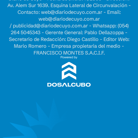
Av. Alem Sur 1639. Esquina Lateral de Circunvalación -
Contacto:
web@diariodecuyo.com.ar
- Email:
web@diariodecuyo.com.ar
/
publicidad@diariodecuyo.com.ar
-
Whatsapp: (054)
264 5045343 - Gerente General: Pablo Dellazoppa -
Secretario de Redacción: Diego Castillo - Editor Web:
Mario Romero - Empresa propietaria del medio -
FRANCISCO MONTES S.A.C.I.F.