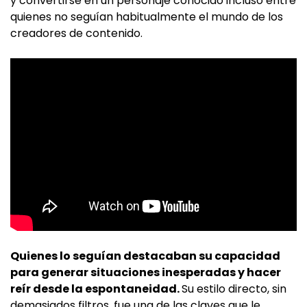
y convertirse en un personaje conocido incluso entre
quienes no seguían habitualmente el mundo de los
creadores de contenido.
Quienes lo seguían destacaban su capacidad
para generar situaciones inesperadas y hacer
reír desde la espontaneidad.
Su estilo directo, sin
demasiados filtros, fue una de las claves que le