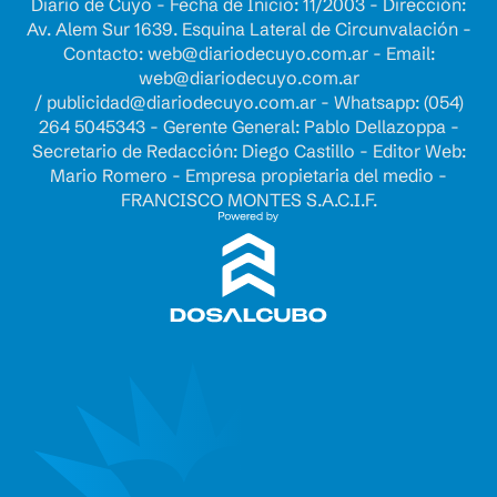
Diario de Cuyo - Fecha de Inicio: 11/2003 - Dirección:
Av. Alem Sur 1639. Esquina Lateral de Circunvalación -
Contacto:
web@diariodecuyo.com.ar
- Email:
web@diariodecuyo.com.ar
/
publicidad@diariodecuyo.com.ar
-
Whatsapp: (054)
264 5045343 - Gerente General: Pablo Dellazoppa -
Secretario de Redacción: Diego Castillo - Editor Web:
Mario Romero - Empresa propietaria del medio -
FRANCISCO MONTES S.A.C.I.F.