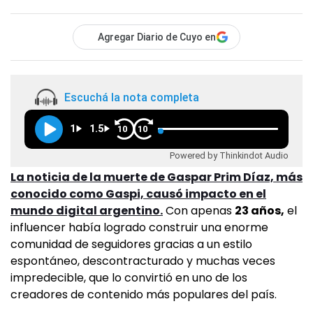
Agregar Diario de Cuyo en
Escuchá la nota completa
1
1.5
10
10
Powered by Thinkindot Audio
La noticia de la muerte de Gaspar Prim Díaz, más
conocido como Gaspi, causó impacto en el
mundo digital argentino.
Con apenas
23 años,
el
influencer había logrado construir una enorme
comunidad de seguidores gracias a un estilo
espontáneo, descontracturado y muchas veces
impredecible, que lo convirtió en uno de los
creadores de contenido más populares del país.