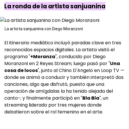
La ronda de la artista sanjuanina
La artista sanjuanina con Diego Moranzoni
El itinerario mediático incluyó paradas clave en tres
reconocidos espacios digitales. La artista visitó el
programa "
+Moranza
", conducido por Diego
Moranzoni en 2 Reyes Stream; luego pasó por "
Una
cosa de locos
", junto al Chino D'Angelo en Loop TV —
donde se animó a conducir y también interpretó dos
canciones, algo que disfrutó, puesto que una
operación de amígdalas la ha tenido alejada del
canto-; y finalmente participó en "
Bla Bla
", un
streaming liderado por tres mujeres donde
debatieron sobre el rol femenino en el arte.