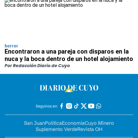
horror
Encontraron a una pareja con disparos en la
nuca y la boca dentro de un hotel alojamiento
Por Redacción Diario de Cuyo
Seguinos en:
San Juan
Política
Economía
Cuyo Minero
Suplemento Verde
Revista OH