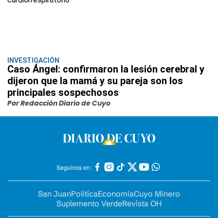
INVESTIGACIÓN
Caso Ángel: confirmaron la lesión cerebral y
dijeron que la mamá y su pareja son los
principales sospechosos
Por Redacción Diario de Cuyo
Seguinos en:
San Juan
Política
Economía
Cuyo Minero
Suplemento Verde
Revista OH