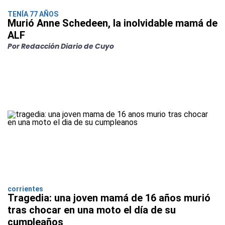
TENÍA 77 AÑOS
Murió Anne Schedeen, la inolvidable mamá de
ALF
Por Redacción Diario de Cuyo
corrientes
Tragedia: una joven mamá de 16 años murió
tras chocar en una moto el día de su
cumpleaños