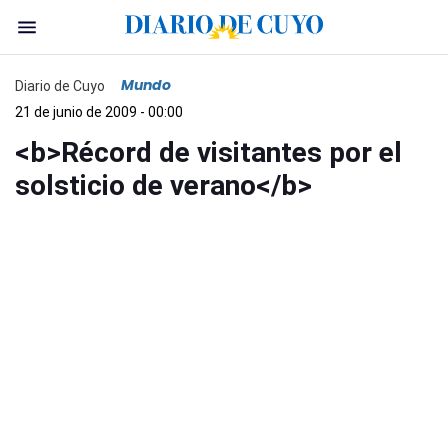
Mundo
Diario de Cuyo
21 de junio de 2009 - 00:00
<b>Récord de visitantes por el
solsticio de verano</b>