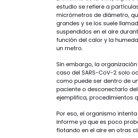
estudio se refiere a partíc
micrómetros de diámetro, qu
grandes y se los suele llama
suspendidos en el aire duran
función del calor y la humeda
un metro.
Sin embargo, la organización 
caso del SARS-CoV-2 solo ocu
como puede ser dentro de un 
paciente o desconectarlo del 
ejemplifica, procedimientos 
Por eso, el organismo intenta 
informe ya que es poco proba
flotando en el aire en otras c