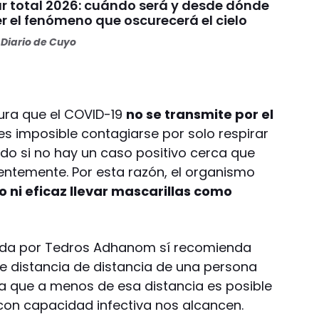
ar total 2026: cuándo será y desde dónde
r el fenómeno que oscurecerá el cielo
Diario de Cuyo
ura que el COVID-19
no se transmite por el
es imposible contagiarse por solo respirar
rado si no hay un caso positivo cerca que
ientemente. Por esta razón, el organismo
 ni eficaz llevar mascarillas como
igida por Tedros Adhanom sí recomienda
de distancia de distancia de una persona
Ya que a menos de esa distancia es posible
 con capacidad infectiva nos alcancen.