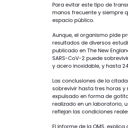
Para evitar este tipo de tran
manos frecuente y siempre q
espacio público.
Aunque, el organismo pide pru
resultados de diversos estud
publicado en The New England
SARS-CoV-2 puede sobrevivir 
y acero inoxidable, y hasta 2
Las conclusiones de la citada
sobrevivir hasta tres horas y
expulsado en forma de gotitas
realizado en un laboratorio,
reflejan las condiciones real
El informe de la OMS, explica 