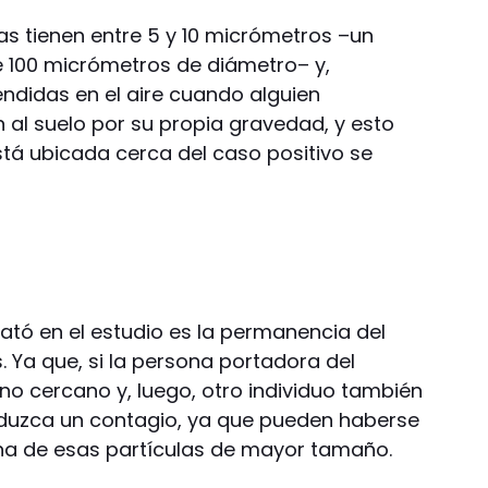
as tienen entre 5 y 10 micrómetros –un
 100 micrómetros de diámetro– y,
ndidas en el aire cuando alguien
 al suelo por su propia gravedad, y esto
tá ubicada cerca del caso positivo se
rató en el estudio es la permanencia del
s. Ya que, si la persona portadora del
rno cercano y, luego, otro individuo también
oduzca un contagio, ya que pueden haberse
una de esas partículas de mayor tamaño.