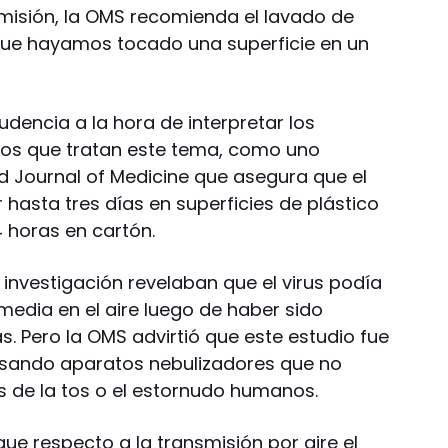
smisión, la OMS recomienda el lavado de
ue hayamos tocado una superficie en un
dencia a la hora de interpretar los
ios que tratan este tema, como uno
 Journal of Medicine que asegura que el
hasta tres días en superficies de plástico
4 horas en cartón.
 investigación revelaban que el virus podía
 media en el aire luego de haber sido
. Pero la OMS advirtió que este estudio fue
 usando aparatos nebulizadores que no
es de la tos o el estornudo humanos.
que respecto a la transmisión por aire el