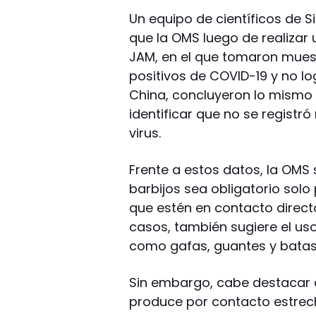
Un equipo de científicos de 
que la OMS luego de realizar 
JAM, en el que tomaron muest
positivos de COVID-19 y no log
China, concluyeron lo mismo 
identificar que no se registr
virus.
Frente a estos datos, la OM
barbijos sea obligatorio solo
que estén en contacto direc
casos, también sugiere el us
como gafas, guantes y batas
Sin embargo, cabe destacar q
produce por contacto estrech