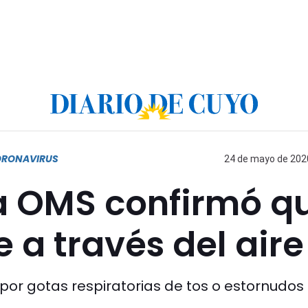
ORONAVIRUS
24 de mayo de 2020
la OMS confirmó q
 a través del aire
por gotas respiratorias de tos o estornudos