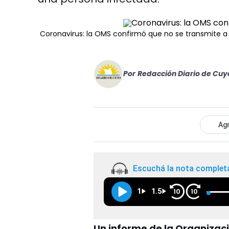
Coronavirus: la OMS confirmó que no se transmite a 
Por
Redacción Diario de Cuy
Agr
Escuchá la nota complet
1
1.5
10
10
Un informe de la Organizac