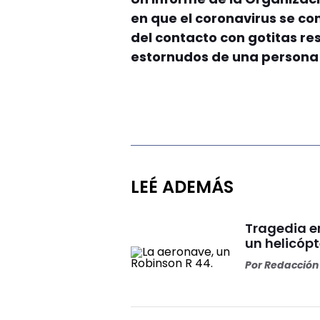
en que el coronavirus se c
del contacto con gotitas re
estornudos de una persona i
LEÉ ADEMÁS
Tragedia en
un helicópt
Por
Redacción 