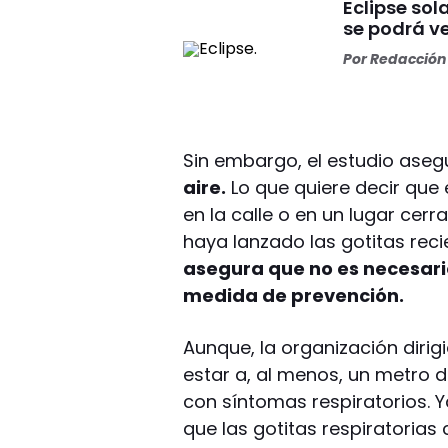
Eclipse sol
se podrá ve
Por
Redacción 
Sin embargo, el estudio aseg
aire.
Lo que quiere decir que 
en la calle o en un lugar cer
haya lanzado las gotitas rec
asegura que no es necesario
medida de prevención.
Aunque, la organización dir
estar a, al menos, un metro 
con síntomas respiratorios. 
que las gotitas respiratorias