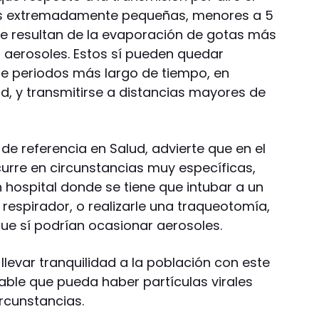
ulas extremadamente pequeñas, menores a 5
e resultan de la evaporación de gotas más
d aerosoles. Estos sí pueden quedar
te periodos más largo de tiempo, en
d, y transmitirse a distancias mayores de
de referencia en Salud, advierte que en el
rre en circunstancias muy específicas,
hospital donde se tiene que intubar a un
respirador, o realizarle una traqueotomía,
que sí podrían ocasionar aerosoles.
llevar tranquilidad a la población con este
ble que pueda haber partículas virales
ircunstancias.