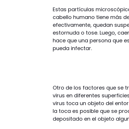
Estas partículas microscópic
cabello humano tiene más de
efectivamente, quedan suspe
estornuda o tose. Luego, caen
hace que una persona que es
pueda infectar.
Otro de los factores que se t
virus en diferentes superficie
virus toca un objeto del ento
la toca es posible que se pr
depositado en el objeto alg