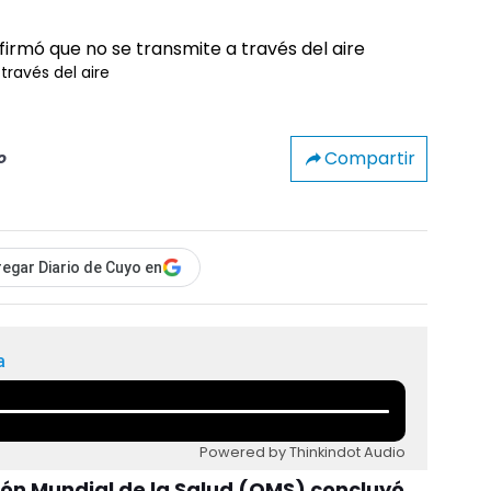
través del aire
Compartir
o
egar Diario de Cuyo en
a
Powered by Thinkindot Audio
ión Mundial de la Salud (OMS) concluyó