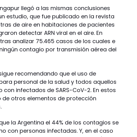
Singapur llegó a las mismas conclusiones
un estudio, que fue publicado en la revista
ras de aire en habitaciones de pacientes
raron detectar ARN viral en el aire. En
tras analizar 75.465 casos de los cuales e
ó ningún contagio por transmisión aérea del
S sigue recomendando que el uso de
 para personal de la salud y todos aquellos
to con infectados de SARS-CoV-2. En estos
o de otros elementos de protección
.
ue la Argentina el 44% de los contagios se
o con personas infectadas. Y, en el caso