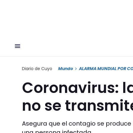
Diario de Cuyo
Mundo
ALARMA MUNDIAL POR C
Coronavirus: 
no se transmite
Asegura que el contagio se produce 
una persona infectada.