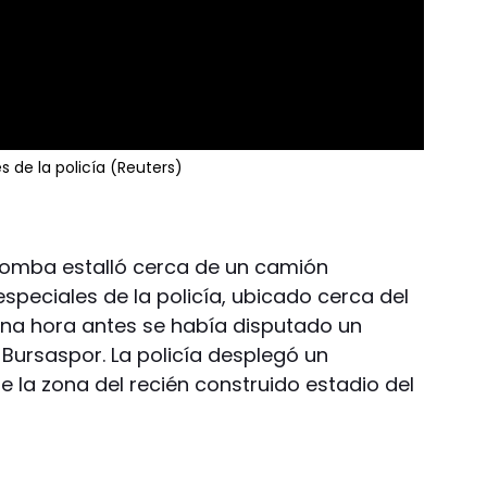
es de la policía (Reuters)
bomba estalló cerca de un camión
especiales de la policía, ubicado cerca del
na hora antes se había disputado un
l Bursaspor. La policía desplegó un
 la zona del recién construido estadio del