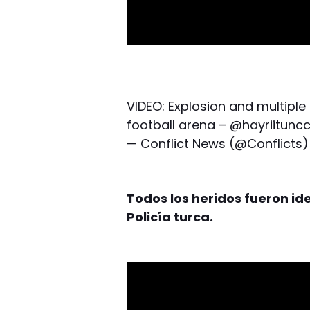
VIDEO: Explosion and multiple
football arena –
@hayriitunc
— Conflict News (@Conflicts
Todos los heridos fueron id
Policía turca.