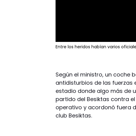
Entre los heridos habían varios oficial
Según el ministro, un coche 
antidisturbios de las fuerzas 
estadio donde algo más de u
partido del Besiktas contra e
operativo y acordonó fuera de
club Besiktas.