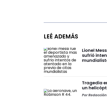
LEÉ ADEMÁS
Lionel Mes
sufrió inte
mundialist
Tragedia en
un helicópt
Por
Redacción 