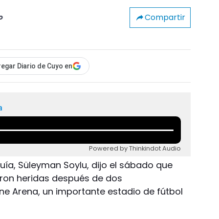
Compartir
o
egar Diario de Cuyo en
a
Powered by Thinkindot Audio
rquía, Süleyman Soylu, dijo el sábado que
aron heridas después de dos
e Arena, un importante estadio de fútbol