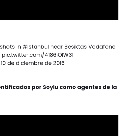
 shots in
#Istanbul
near Besiktas Vodafone
c
pic.twitter.com/4186iOlW31
)
10 de diciembre de 2016
entificados por Soylu como agentes de la