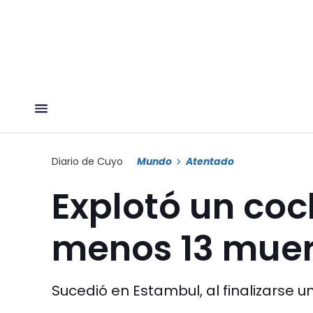
Diario de Cuyo
Mundo
Atentado
Explotó un co
menos 13 muer
Sucedió en Estambul, al finalizarse un