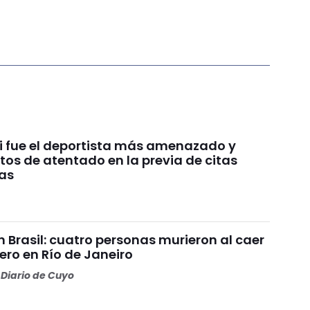
si fue el deportista más amenazado y
ntos de atentado en la previa de citas
as
 Brasil: cuatro personas murieron al caer
ero en Río de Janeiro
Diario de Cuyo