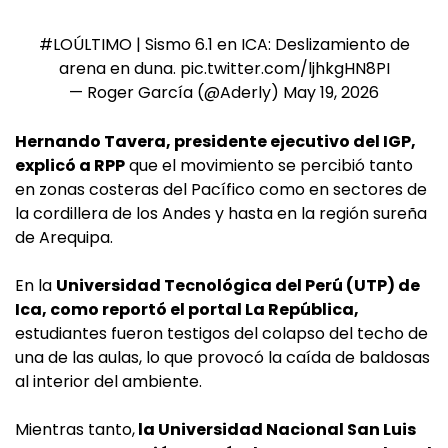
#LOÚLTIMO
| Sismo 6.1 en ICA: Deslizamiento de
arena en duna.
pic.twitter.com/ljhkgHN8PI
— Roger García (@Aderly)
May 19, 2026
Hernando Tavera, presidente ejecutivo del IGP,
explicó a RPP
que el movimiento se percibió tanto
en zonas costeras del Pacífico como en sectores de
la cordillera de los Andes y hasta en la región sureña
de Arequipa.
En la
Universidad Tecnológica del Perú (UTP) de
Ica, como reportó el portal La República,
estudiantes fueron testigos del colapso del techo de
una de las aulas, lo que provocó la caída de baldosas
al interior del ambiente.
Mientras tanto,
la Universidad Nacional San Luis