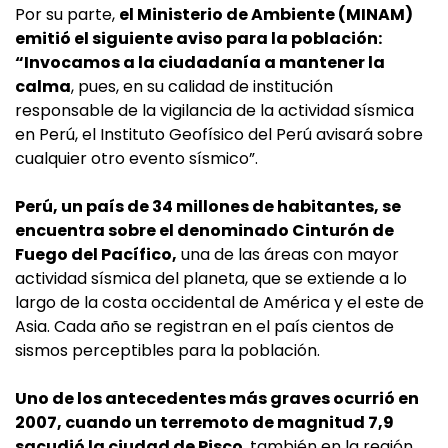
Por su parte,
el Ministerio de Ambiente (MINAM)
emitió el siguiente aviso para la población:
“Invocamos a la ciudadanía a mantener la
calma
, pues, en su calidad de institución
responsable de la vigilancia de la actividad sísmica
en Perú, el Instituto Geofísico del Perú avisará sobre
cualquier otro evento sísmico”.
Perú, un país de 34 millones de habitantes, se
encuentra sobre el denominado Cinturón de
Fuego del Pacífico,
una de las áreas con mayor
actividad sísmica del planeta, que se extiende a lo
largo de la costa occidental de América y el este de
Asia. Cada año se registran en el país cientos de
sismos perceptibles para la población.
Uno de los antecedentes más graves ocurrió en
2007, cuando un terremoto de magnitud 7,9
sacudió la ciudad de Pisco
, también en la región