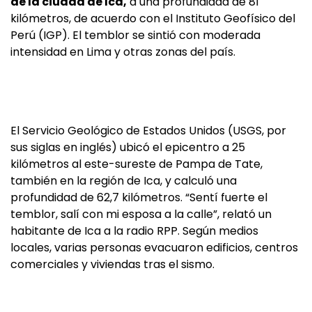
de la ciudad de Ica,
a una profundidad de 81
kilómetros, de acuerdo con el Instituto Geofísico del
Perú (IGP). El temblor se sintió con moderada
intensidad en Lima y otras zonas del país.
El Servicio Geológico de Estados Unidos (USGS, por
sus siglas en inglés) ubicó el epicentro a 25
kilómetros al este-sureste de Pampa de Tate,
también en la región de Ica, y calculó una
profundidad de 62,7 kilómetros. “Sentí fuerte el
temblor, salí con mi esposa a la calle”, relató un
habitante de Ica a la radio RPP. Según medios
locales, varias personas evacuaron edificios, centros
comerciales y viviendas tras el sismo.