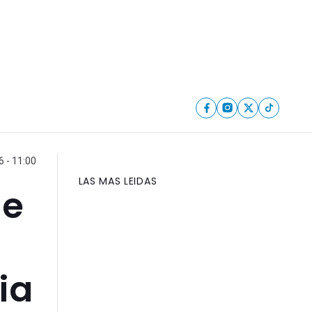
6 - 11:00
LAS MAS LEIDAS
de
ia