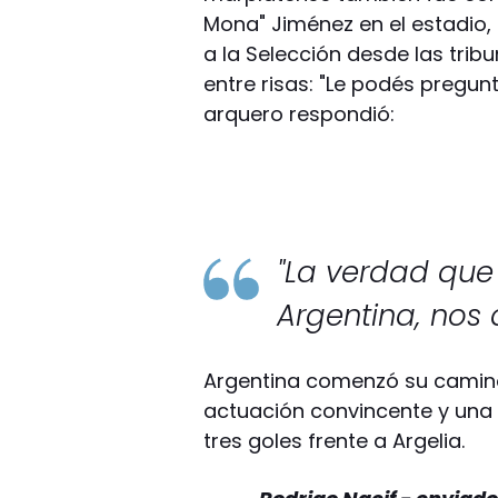
Mona" Jiménez en el estadio, 
a la Selección desde las trib
entre risas: "Le podés pregunt
arquero respondió:
"La verdad que
Argentina, nos 
Argentina comenzó su camino 
actuación convincente y una 
tres goles frente a Argelia.