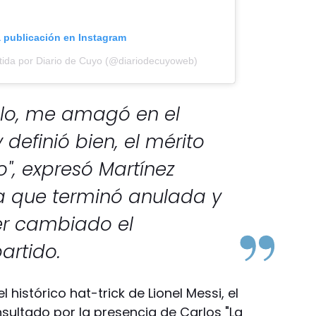
a publicación en Instagram
tida por Diario de Cuyo (@diariodecuyoweb)
lo, me amagó en el
definió bien, el mérito
o", expresó Martínez
a que terminó anulada y
r cambiado el
artido.
l histórico hat-trick de Lionel Messi, el
ultado por la presencia de Carlos "La