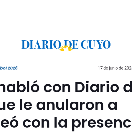
bol 2026
17 de junio de 202
habló con Diario 
ue le anularon a
eó con la presenc