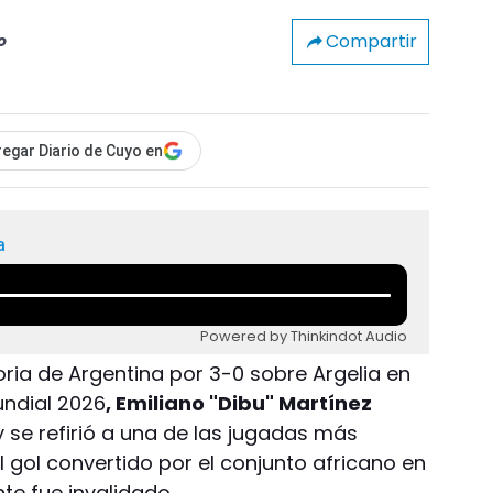
Compartir
o
egar Diario de Cuyo en
a
Powered by Thinkindot Audio
ria de Argentina por 3-0 sobre Argelia en
undial 2026
, Emiliano "Dibu" Martínez
 se refirió a una de las jugadas más
 gol convertido por el conjunto africano en
te fue invalidado.