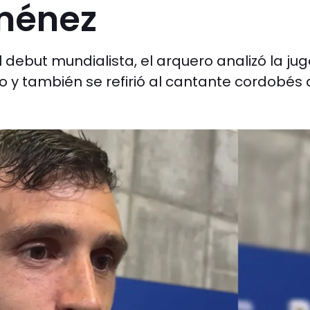
ménez
el debut mundialista, el arquero analizó la ju
do y también se refirió al cantante cordobés