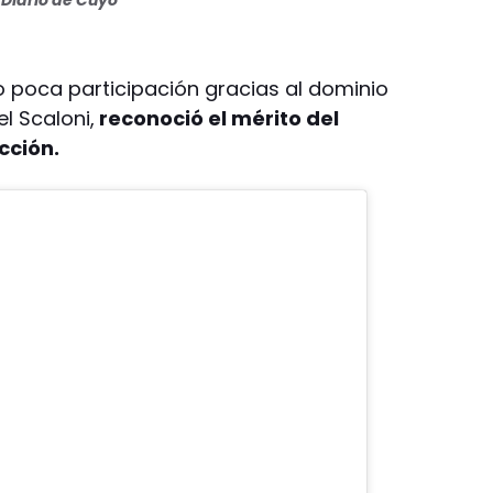
o poca participación gracias al dominio
el Scaloni,
reconoció el mérito del
cción.