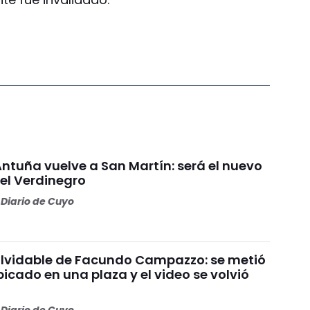
Antuña vuelve a San Martín: será el nuevo
l Verdinegro
Diario de Cuyo
nolvidable de Facundo Campazzo: se metió
picado en una plaza y el video se volvió
Diario de Cuyo