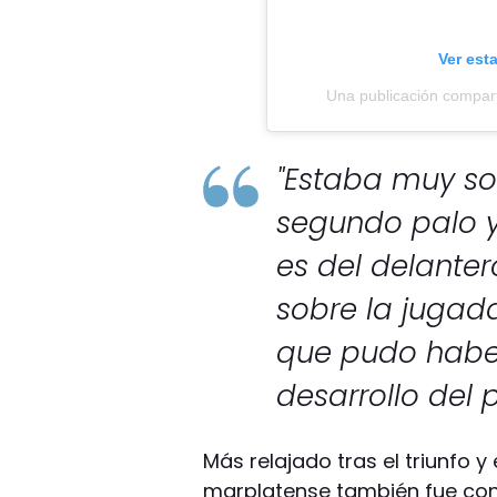
Ver est
Una publicación compar
"Estaba muy so
segundo palo y 
es del delanter
sobre la jugad
que pudo habe
desarrollo del p
Más relajado tras el triunfo y e
marplatense también fue cons