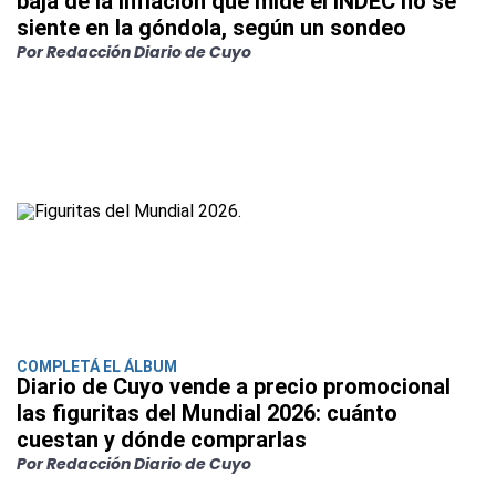
baja de la inflación que mide el INDEC no se
siente en la góndola, según un sondeo
Por Redacción Diario de Cuyo
COMPLETÁ EL ÁLBUM
Diario de Cuyo vende a precio promocional
las figuritas del Mundial 2026: cuánto
cuestan y dónde comprarlas
Por Redacción Diario de Cuyo