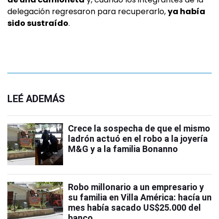
delegación regresaron para recuperarlo,
ya había
sido sustraído
.
LEÉ ADEMÁS
Crece la sospecha de que el mismo
ladrón actuó en el robo a la joyería
M&G y a la familia Bonanno
Robo millonario a un empresario y
su familia en Villa América: hacía un
mes había sacado US$25.000 del
banco