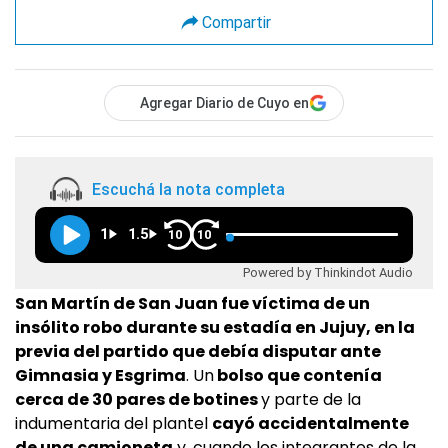
Compartir
Agregar Diario de Cuyo en
Escuchá la nota completa
1
1.5
10
10
Powered by Thinkindot Audio
San Martín de San Juan fue víctima de un
insólito robo durante su estadía en Jujuy, en la
previa del partido que debía disputar ante
Gimnasia y Esgrima
. Un
bolso que contenía
cerca de 30 pares de botines
y parte de la
indumentaria del plantel
cayó accidentalmente
de una camioneta
y, cuando los integrantes de la