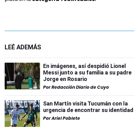
LEÉ ADEMÁS
En imágenes, así despidió Lionel
Messi junto a su familia a su padre
Jorge en Rosario
Por
Redacción Diario de Cuyo
San Martín visita Tucumán con la
urgencia de encontrar su identidad
Por
Ariel Poblete