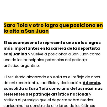
Sara Toia y otro logro que posiciona en
lo alto a San Juan
El subcampeonato representa uno de los logros
más importantes en la carrera de la deportista
sanjuanina
y vuelve a posicionar a San Juan como
una de las principales potencias del patinaje
artístico argentino.
El resultado alcanzado en Italia es el reflejo de años
de entrenamiento, sacrificio y dedicación.
Además,
consolida a Sara Toia como una de las
máximas
referentes del patinaje artístico nacional
y
ratifica el prestigio que el deporte sobre ruedas
sanjuanino ha construido a lo largo de las últimas