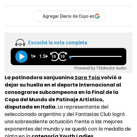
Agregar Diario de Cuyo en
Escuchá la nota completa
1
1.5
10
10
Powered by Thinkindot Audio
La patinadora sanjuanina
Sara Toia
volvió a
dejar su huella en el deporte internacional al
consagrarse subcampeona en la Final de la
Copa del Mundo de Patinaje Artístico,
disputada en Italia.
La representante del
seleccionado argentino y del Fantasías Club logró
una sobresaliente actuación frente a las mejores
exponentes del mundo y se quedó con la medalla de
plata en la
categoría Youth Ladies.