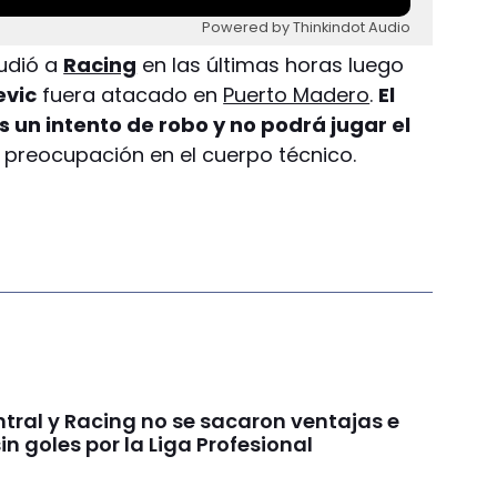
Powered by Thinkindot Audio
udió a
Racing
en las últimas horas luego
evic
fuera atacado en
Puerto Madero
.
El
as un intento de robo y no podrá jugar el
 preocupación en el cuerpo técnico.
tral y Racing no se sacaron ventajas e
in goles por la Liga Profesional