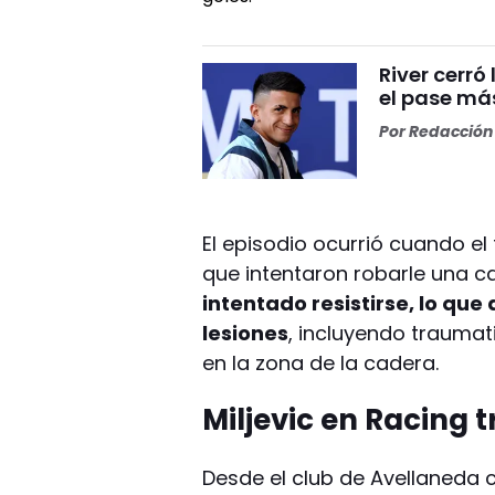
River cerr
el pase más
Por
Redacción 
El episodio ocurrió cuando el
que intentaron robarle una ca
intentado resistirse, lo que
lesiones
, incluyendo traumat
en la zona de la cadera.
Miljevic en Racing t
Desde el club de Avellaneda 