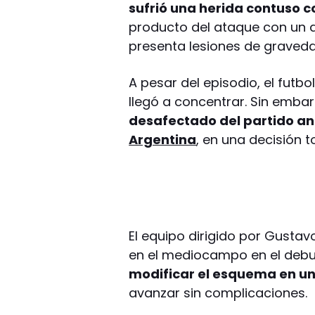
sufrió una herida contuso co
producto del ataque con un 
presenta lesiones de graveda
A pesar del episodio, el futbo
llegó a concentrar. Sin emba
desafectado del partido an
Argentina
, en una decisión 
El equipo dirigido por Gusta
en el mediocampo en el debut
modificar el esquema en un
avanzar sin complicaciones.