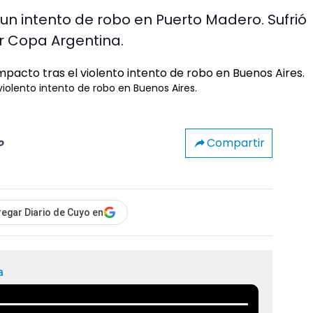
un intento de robo en Puerto Madero. Sufrió
r Copa Argentina.
iolento intento de robo en Buenos Aires.
Compartir
o
egar Diario de Cuyo en
a