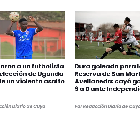
aron a un futbolista
Dura goleada para l
selección de Uganda
Reserva de San Mart
e un violento asalto
Avellaneda: cayó g
9 a 0 ante Independ
ción Diario de Cuyo
Por
Redacción Diario de Cuy