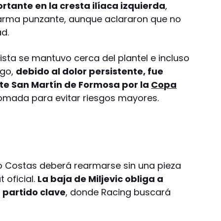
rtante en la cresta ilíaca izquierda
,
arma punzante, aunque aclararon que no
d.
lista se mantuvo cerca del plantel e incluso
rgo,
debido al dolor persistente, fue
te San Martín de Formosa por la
Copa
tomada para evitar riesgos mayores.
vo Costas deberá rearmarse sin una pieza
 oficial.
La baja de Miljevic obliga a
 partido clave
, donde Racing buscará