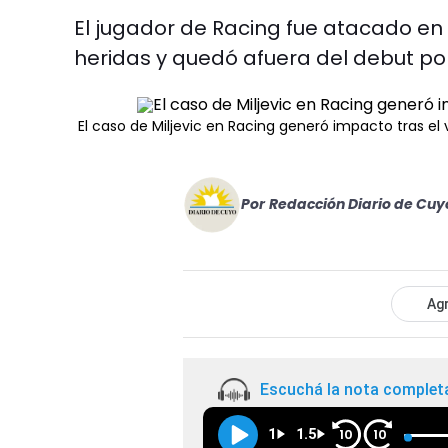
El jugador de Racing fue atacado en 
heridas y quedó afuera del debut po
El caso de
Miljevic en Racing
generó impacto tras el v
Por
Redacción Diario de Cuy
Agr
Escuchá la nota complet
1
1.5
10
10