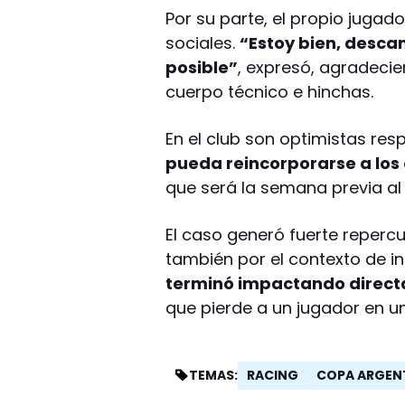
Por su parte, el propio jugad
sociales.
“Estoy bien, desca
posible”
, expresó, agradec
cuerpo técnico e hinchas.
En el club son optimistas re
pueda reincorporarse a los
que será la semana previa al 
El caso generó fuerte repercu
también por el contexto de i
terminó impactando directa
que pierde a un jugador en 
RACING
COPA ARGEN
TEMAS: