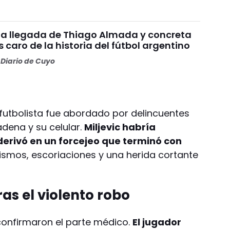
ó la llegada de Thiago Almada y concreta
 caro de la historia del fútbol argentino
Diario de Cuyo
 futbolista fue abordado por delincuentes
dena y su celular.
Miljevic habría
 derivó en un forcejeo que terminó con
ismos, escoriaciones y una herida cortante
ras el violento robo
confirmaron el parte médico.
El jugador