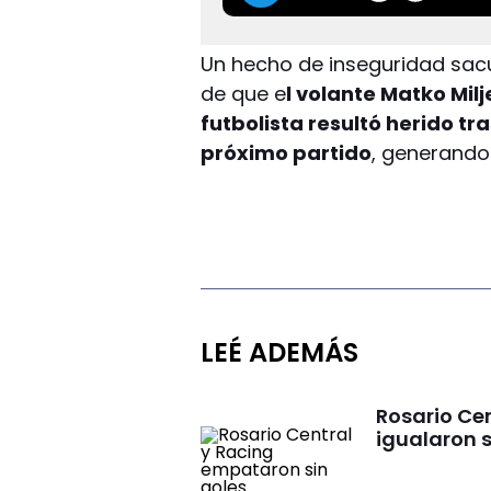
Un hecho de inseguridad sac
de que e
l volante Matko Milj
futbolista resultó herido tr
próximo partido
, generando
LEÉ ADEMÁS
Rosario Cen
igualaron s