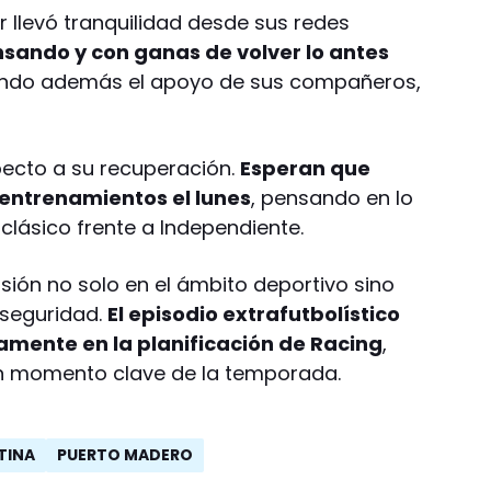
or llevó tranquilidad desde sus redes
nsando y con ganas de volver lo antes
iendo además el apoyo de sus compañeros,
specto a su recuperación.
Esperan que
 entrenamientos el lunes
, pensando en lo
clásico frente a Independiente.
sión no solo en el ámbito deportivo sino
nseguridad.
El episodio extrafutbolístico
mente en la planificación de Racing
,
un momento clave de la temporada.
TINA
PUERTO MADERO