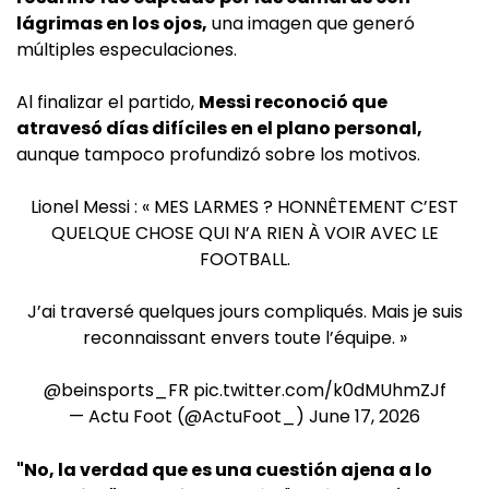
lágrimas en los ojos,
una imagen que generó
múltiples especulaciones.
Al finalizar el partido,
Messi reconoció que
atravesó días difíciles en el plano personal,
aunque tampoco profundizó sobre los motivos.
Lionel Messi : « MES LARMES ? HONNÊTEMENT C’EST
QUELQUE CHOSE QUI N’A RIEN À VOIR AVEC LE
FOOTBALL.
J’ai traversé quelques jours compliqués. Mais je suis
reconnaissant envers toute l’équipe. »
@beinsports_FR
pic.twitter.com/k0dMUhmZJf
— Actu Foot (@ActuFoot_)
June 17, 2026
"No, la verdad que es una cuestión ajena a lo