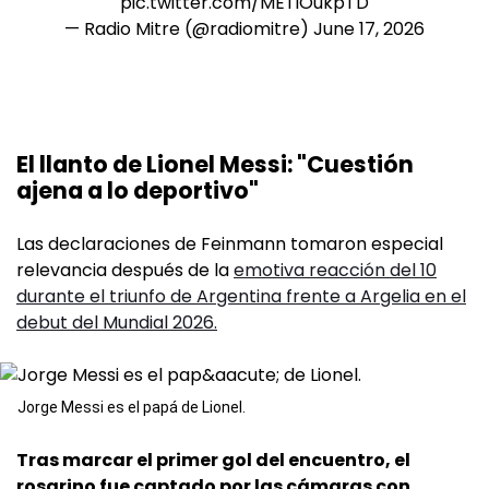
pic.twitter.com/METiOukpTD
— Radio Mitre (@radiomitre)
June 17, 2026
El llanto de Lionel Messi: "Cuestión
ajena a lo deportivo"
Las declaraciones de Feinmann tomaron especial
relevancia después de la
emotiva reacción del 10
durante el triunfo de Argentina frente a Argelia en el
debut del Mundial 2026.
Jorge Messi es el papá de Lionel.
Tras marcar el primer gol del encuentro, el
rosarino fue captado por las cámaras con