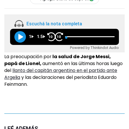
Escuchá la nota completa
1
1.5
10
10
Powered by Thinkindot Audio
La preocupación por
la salud de Jorge Messi,
papá de Lionel,
aumentó en las últimas horas luego
del
llanto del capitán argentino en el partido ante
Argelia
y las declaraciones del periodista Eduardo
Feinmann.
LEÉ ADEMÁS