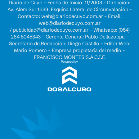
Diario de Cuyo - Fecha de Inicio: 11/2003 - Dirección:
Av. Alem Sur 1639. Esquina Lateral de Circunvalación -
Contacto:
web@diariodecuyo.com.ar
- Email:
web@diariodecuyo.com.ar
/
publicidad@diariodecuyo.com.ar
-
Whatsapp: (054)
264 5045343 - Gerente General: Pablo Dellazoppa -
Secretario de Redacción: Diego Castillo - Editor Web:
Mario Romero - Empresa propietaria del medio -
FRANCISCO MONTES S.A.C.I.F.