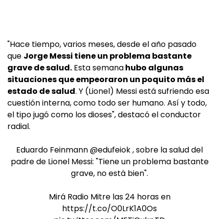
"Hace tiempo, varios meses, desde el año pasado
que
Jorge Messi tiene un problema bastante
grave de salud.
Esta semana
hubo algunas
situaciones que empeoraron un poquito más el
estado de salud
. Y (Lionel) Messi está sufriendo esa
cuestión interna, como todo ser humano. Así y todo,
el tipo jugó como los dioses", destacó el conductor
radial.
Eduardo Feinmann
@edufeiok
, sobre la salud del
padre de Lionel Messi: "Tiene un problema bastante
grave, no está bien".
Mirá Radio Mitre las 24 horas en
https://t.co/O0LrK1A0Os