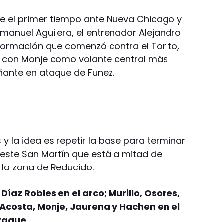
e el primer tiempo ante Nueva Chicago y
anuel Aguilera, el entrenador Alejandro
a formación que comenzó contra el Torito,
 con Monje como volante central más
nte en ataque de Funez.
 la idea es repetir la base para terminar
 este San Martín que está a mitad de
la zona de Reducido.
Díaz Robles en el arco; Murillo, Osores,
 Acosta, Monje, Jaurena y Hachen en el
ataque.