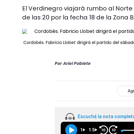
El Verdinegro viajará rumbo al Norte 
de las 20 por la fecha 18 de la Zona B
Cordobés. Fabricio Llobet dirigirá el partido del sába
Por
Ariel Poblete
Agr
Escuchá la nota complet
1
1.5
10
10