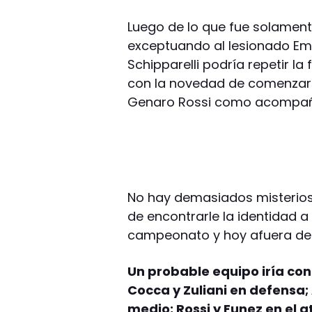
Luego de lo que fue solament
exceptuando al lesionado Emm
Schipparelli podría repetir l
con la novedad de comenzar
Genaro Rossi como acompaña
No hay demasiados misterios y
de encontrarle la identidad a
campeonato y hoy afuera de 
Un probable equipo iría con 
Cocca y Zuliani en defensa;
medio; Rossi y Funez en el 