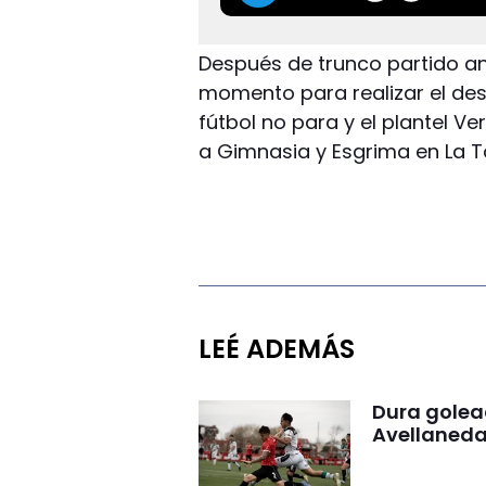
Después de trunco partido a
momento para realizar el des
fútbol no para y el plantel Ve
a Gimnasia y Esgrima en La Ta
LEÉ ADEMÁS
Dura golea
Avellaneda