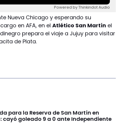
Powered by Thinkindot Audio
nte Nueva Chicago y esperando su
cargo en AFA, en el
Atlético San Martín
el
rdinegro prepara el viaje a Jujuy para visitar
cita de Plata.
da para la Reserva de San Martín en
: cayó goleado 9 a 0 ante Independiente