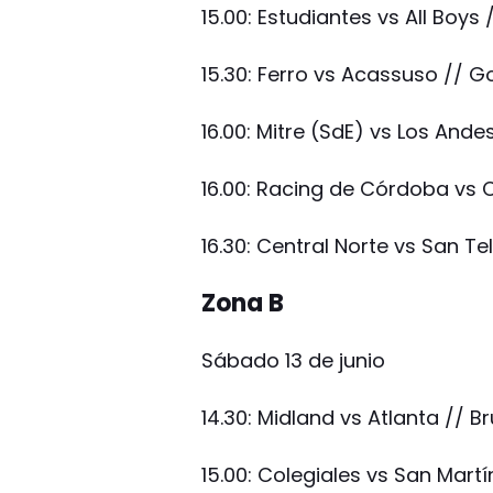
15.00: Estudiantes vs All Boys
15.30: Ferro vs Acassuso // G
16.00: Mitre (SdE) vs Los And
16.00: Racing de Córdoba vs 
16.30: Central Norte vs San 
Zona B
Sábado 13 de junio
14.30: Midland vs Atlanta // 
15.00: Colegiales vs San Mar