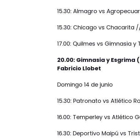
15.30: Almagro vs Agropecuari
15.30: Chicago vs Chacarita 
17.00: Quilmes vs Gimnasia y T
20.00: Gimnasia y Esgrima (
Fabricio Llobet
Domingo 14 de junio
15.30: Patronato vs Atlético 
16.00: Temperley vs Atlético
16.30: Deportivo Maipú vs Tr