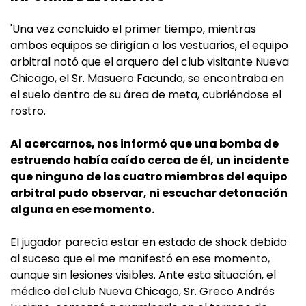
'Una vez concluido el primer tiempo, mientras
ambos equipos se dirigían a los vestuarios, el equipo
arbitral notó que el arquero del club visitante Nueva
Chicago, el Sr. Masuero Facundo, se encontraba en
el suelo dentro de su área de meta, cubriéndose el
rostro.
Al acercarnos, nos informó que una bomba de
estruendo había caído cerca de él, un incidente
que ninguno de los cuatro miembros del equipo
arbitral pudo observar, ni escuchar detonación
alguna en ese momento.
El jugador parecía estar en estado de shock debido
al suceso que el me manifestó en ese momento,
aunque sin lesiones visibles. Ante esta situación, el
médico del club Nueva Chicago, Sr. Greco Andrés