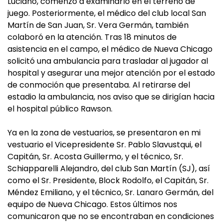
Luciano, comenzó a examinarlo en el terreno de
juego. Posteriormente, el médico del club local San
Martín de San Juan, Sr. Vera Germán, también
colaboró en la atención. Tras 18 minutos de
asistencia en el campo, el médico de Nueva Chicago
solicitó una ambulancia para trasladar al jugador al
hospital y asegurar una mejor atención por el estado
de conmoción que presentaba. Al retirarse del
estadio la ambulancia, nos aviso que se dirigían hacia
el hospital público Rawson.
Ya en la zona de vestuarios, se presentaron en mi
vestuario el Vicepresidente Sr. Pablo Slavustqui, el
Capitán, Sr. Acosta Guillermo, y el técnico, Sr.
Schiapparelli Alejandro, del club San Martín (SJ), así
como el Sr. Presidente, Block Rodolfo, el Capitán, Sr.
Méndez Emiliano, y el técnico, Sr. Lanaro Germán, del
equipo de Nueva Chicago. Estos últimos nos
comunicaron que no se encontraban en condiciones