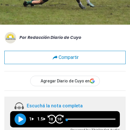
Por
Redacción Diario de Cuyo
Compartir
Agregar Diario de Cuyo en
Escuchá la nota completa
1
1.5
10
10