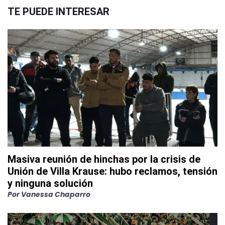
TE PUEDE INTERESAR
Masiva reunión de hinchas por la crisis de
Unión de Villa Krause: hubo reclamos, tensión
y ninguna solución
Por
Vanessa Chaparro