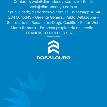
Contacto:
web@diariodecuyo.com.ar
- Email:
web@diariodecuyo.com.ar
/
publicidad@diariodecuyo.com.ar
-
Whatsapp: (054)
264 5045343 - Gerente General: Pablo Dellazoppa -
Secretario de Redacción: Diego Castillo - Editor Web:
Mario Romero - Empresa propietaria del medio -
FRANCISCO MONTES S.A.C.I.F.