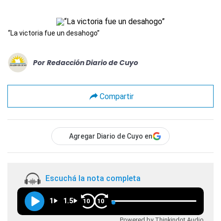
“La victoria fue un desahogo”
Por
Redacción Diario de Cuyo
Compartir
Agregar Diario de Cuyo en
Escuchá la nota completa
1
1.5
10
10
Powered by Thinkindot Audio