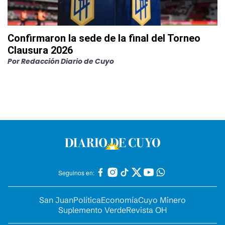
Confirmaron la sede de la final del Torneo
Clausura 2026
Por
Redacción Diario de Cuyo
Seguinos en:
San Juan
Política
Economía
Cuyo Minero
Suplemento Verde
Revista OH