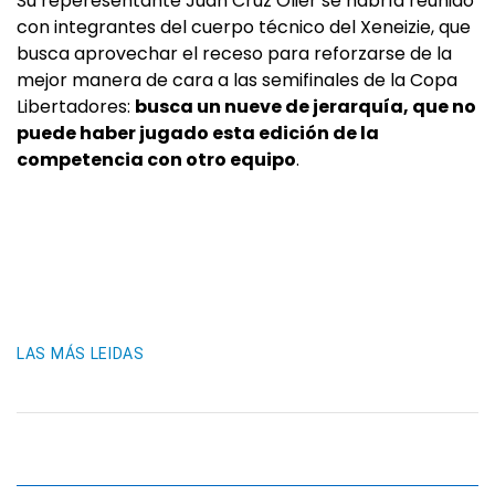
Su reperesentante Juan Cruz Olier se habría reunido
con integrantes del cuerpo técnico del Xeneizie, que
busca aprovechar el receso para reforzarse de la
mejor manera de cara a las semifinales de la Copa
Libertadores:
busca un nueve de jerarquía, que no
puede haber jugado esta edición de la
competencia con otro equipo
.
LAS MÁS LEIDAS