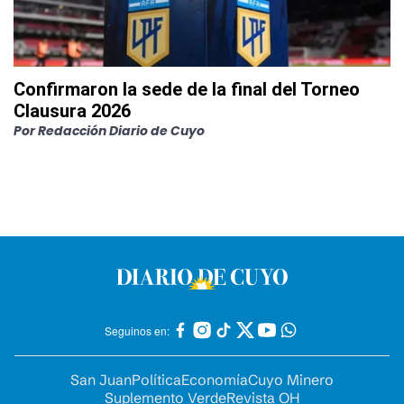
Confirmaron la sede de la final del Torneo
Clausura 2026
Por
Redacción Diario de Cuyo
Seguinos en:
San Juan
Política
Economía
Cuyo Minero
Suplemento Verde
Revista OH