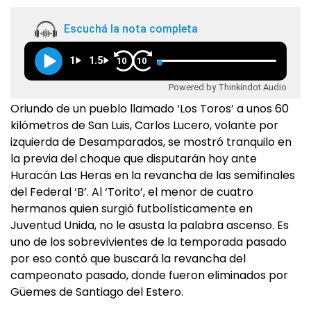
Escuchá la nota completa
1
1.5
10
10
Powered by Thinkindot Audio
Oriundo de un pueblo llamado ‘Los Toros’ a unos 60
kilómetros de San Luis, Carlos Lucero, volante por
izquierda de Desamparados, se mostró tranquilo en
la previa del choque que disputarán hoy ante
Huracán Las Heras en la revancha de las semifinales
del Federal ‘B’. Al ‘Torito’, el menor de cuatro
hermanos quien surgió futbolísticamente en
Juventud Unida, no le asusta la palabra ascenso. Es
uno de los sobrevivientes de la temporada pasado
por eso contó que buscará la revancha del
campeonato pasado, donde fueron eliminados por
Güemes de Santiago del Estero.