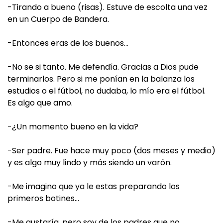
-Tirando a bueno (risas). Estuve de escolta una vez
en un Cuerpo de Bandera.
-Entonces eras de los buenos…
-No se si tanto. Me defendía. Gracias a Dios pude
terminarlos. Pero si me ponían en la balanza los
estudios o el fútbol, no dudaba, lo mío era el fútbol.
Es algo que amo.
-¿Un momento bueno en la vida?
-Ser padre. Fue hace muy poco (dos meses y medio)
y es algo muy lindo y más siendo un varón.
-Me imagino que ya le estas preparando los
primeros botines…
-Me gustaría, pero soy de los padres que no