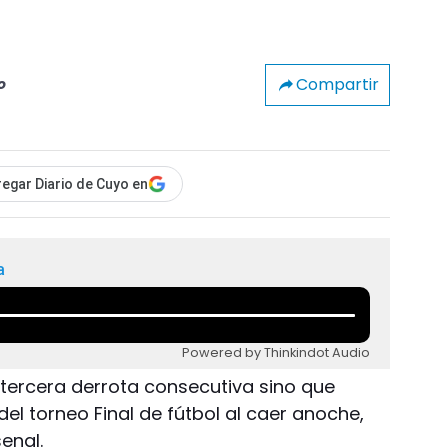
Compartir
o
egar Diario de Cuyo en
a
Powered by Thinkindot Audio
tercera derrota consecutiva sino que
el torneo Final de fútbol al caer anoche,
senal.