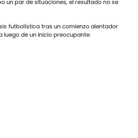
o un par de situaciones, el resultado no se
isis futbolística tras un comienzo alentador
da luego de un inicio preocupante.