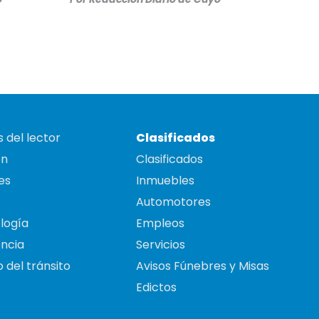
 del lector
Clasificados
on
Clasificados
es
Inmuebles
Automotores
logía
Empleos
ncia
Servicios
 del tránsito
Avisos Fúnebres y Misas
Edictos