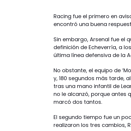
Racing fue el primero en avis
encontró una buena respuesta
Sin embargo, Arsenal fue el 
definición de Echeverría, a los
última línea defensiva de la 
No obstante, el equipo de ‘M
y, 180 segundos más tarde, a
tras una mano infantil de Lea
no le alcanzó, porque antes qu
marcó dos tantos.
El segundo tiempo fue un po
realizaron los tres cambios,