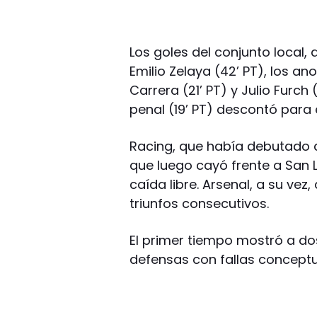
Los goles del conjunto local,
Emilio Zelaya (42’ PT), los an
Carrera (21’ PT) y Julio Furch
penal (19’ PT) descontó para 
Racing, que había debutado 
que luego cayó frente a San L
caída libre. Arsenal, a su ve
triunfos consecutivos.
El primer tiempo mostró a d
defensas con fallas conceptu