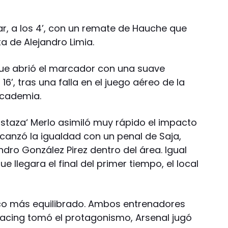
ar, a los 4’, con un remate de Hauche que
 de Alejandro Limia.
que abrió el marcador con una suave
 16’, tras una falla en el juego aéreo de la
Academia.
ostaza‘ Merlo asimiló muy rápido el impacto
lcanzó la igualdad con un penal de Saja,
ndro González Pirez dentro del área. Igual
e llegara el final del primer tiempo, el local
co más equilibrado. Ambos entrenadores
 Racing tomó el protagonismo, Arsenal jugó