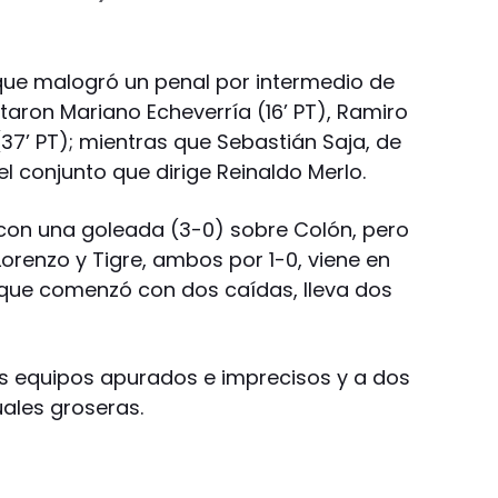
 que malogró un penal por intermedio de
otaron Mariano Echeverría (16’ PT), Ramiro
 (37’ PT); mientras que Sebastián Saja, de
el conjunto que dirige Reinaldo Merlo.
con una goleada (3-0) sobre Colón, pero
orenzo y Tigre, ambos por 1-0, viene en
z, que comenzó con dos caídas, lleva dos
os equipos apurados e imprecisos y a dos
ales groseras.