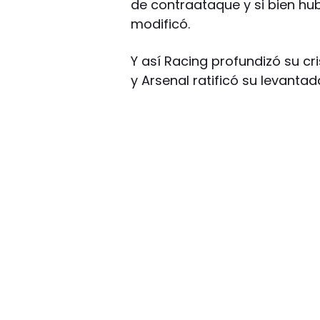
de contraataque y si bien hub
modificó.
Y así Racing profundizó su cr
y Arsenal ratificó su levanta