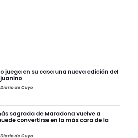
io juega en su casa una nueva edición del
njuanino
Diario de Cuyo
más sagrada de Maradona vuelve a
puede convertirse en la más cara de la
Diario de Cuyo