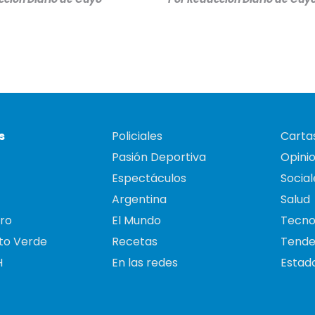
s
Policiales
Cartas
Pasión Deportiva
Opini
Espectáculos
Social
Argentina
Salud
ro
El Mundo
Tecno
to Verde
Recetas
Tende
H
En las redes
Estado