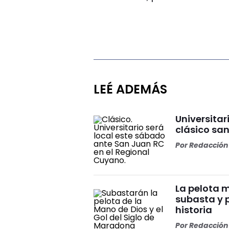
LEÉ ADEMÁS
Universitar
clásico sa
Por
Redacción 
La pelota 
subasta y 
historia
Por
Redacción 