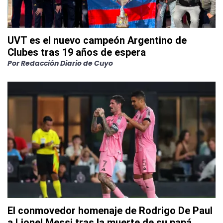
UVT es el nuevo campeón Argentino de
Clubes tras 19 años de espera
Por
Redacción Diario de Cuyo
El conmovedor homenaje de Rodrigo De Paul
a Lionel Messi tras la muerte de su papá