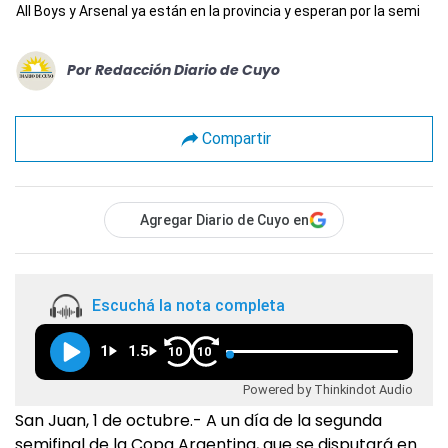
All Boys y Arsenal ya están en la provincia y esperan por la semi
Por
Redacción Diario de Cuyo
Compartir
Agregar Diario de Cuyo en
Escuchá la nota completa
1
1.5
10
10
Powered by Thinkindot Audio
San Juan, 1 de octubre.- A un día de la segunda
semifinal de la Copa Argentina, que se disputará en