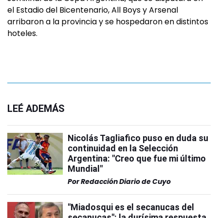
el Estadio del Bicentenario, All Boys y Arsenal
arribaron a la provincia y se hospedaron en distintos
hoteles.
LEÉ ADEMÁS
Nicolás Tagliafico puso en duda su
continuidad en la Selección
Argentina: "Creo que fue mi último
Mundial"
Por
Redacción Diario de Cuyo
"Miadosqui es el secanucas del
secanucas": la durísima respuesta