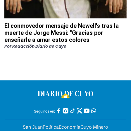
El conmovedor mensaje de Newell's tras la
muerte de Jorge Messi: "Gracias por
enseñarle a amar estos colores"
Por
Redacción Diario de Cuyo
Seguinos en:
San Juan
Política
Economía
Cuyo Minero