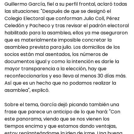
Guillermo García, fiel a su perfil frontal, aclaró todas
las situaciones: "Después de que se designó el
Colegio Electoral que conforman Julio Coll, Pérez
Celedón y Pacheco y tras revisar el padrón electoral
habilitado para la asamblea, ellos ya me aseguraron
que es materialmente imposible concretar la
asamblea prevista para julio. Los domicilios de los
socios están mal asentados, los números de
documentos igual y como la intención es darle la
mayor transparencia a la elección, hay que
reconfeccionarlos y eso lleva al menos 30 días más.
Así que es un hecho que no podamos realizar la
asamblea", explicó.
Sobre el tema, García dejó picando también una
frase que parece un anticipo de lo que hará: "Con
este panorama, viendo que se nos vienen los
tiempos encima y que estamos dando ventajas,
estoy replanteándome la idea de irme. Una buena