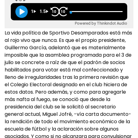
1
1.5
10
10
Powered by Thinkindot Audio
La vida política de Sportivo Desamparados está más
al rojo vivo que nunca. Es que el propio presidente,
Guillermo García, adelantó que es materialmente
imposible que la asamblea programada para el 3 de
julio se concrete a raíz de que el padrón de socios
habilitados para votar está mal confeccionado y
lleno de irregularidades tras la primera revisión que
el Colegio Electoral designado en el club hiciera de
estos datos. Pero además, y como para agregarle
más nafta al fuego, se conoció que desde la
presidencia del club se le solicitó al secretario
general actual, Miguel Jofré, -vía carta documento-
la rendición de todo el movimiento económico de la
escuela de fútbol y la aclaración sobre algunos
asociados. Y como si no alcanzara para convulsionar