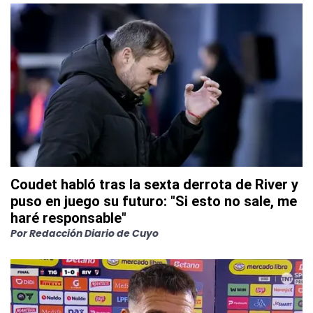
Coudet habló tras la sexta derrota de River y
puso en juego su futuro: "Si esto no sale, me
haré responsable"
Por
Redacción Diario de Cuyo