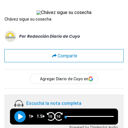
Chávez sigue su cosecha
Por
Redacción Diario de Cuyo
Compartir
Agregar Diario de Cuyo en
Escuchá la nota completa
1
1.5
10
10
Powered by Thinkindot Audio