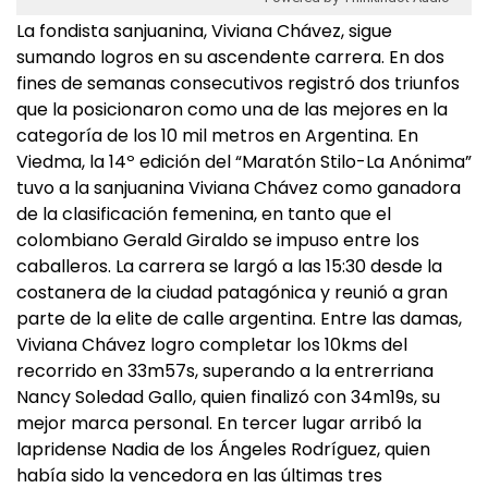
La fondista sanjuanina, Viviana Chávez, sigue
sumando logros en su ascendente carrera. En dos
fines de semanas consecutivos registró dos triunfos
que la posicionaron como una de las mejores en la
categoría de los 10 mil metros en Argentina. En
Viedma, la 14º edición del “Maratón Stilo-La Anónima”
tuvo a la sanjuanina Viviana Chávez como ganadora
de la clasificación femenina, en tanto que el
colombiano Gerald Giraldo se impuso entre los
caballeros. La carrera se largó a las 15:30 desde la
costanera de la ciudad patagónica y reunió a gran
parte de la elite de calle argentina. Entre las damas,
Viviana Chávez logro completar los 10kms del
recorrido en 33m57s, superando a la entrerriana
Nancy Soledad Gallo, quien finalizó con 34m19s, su
mejor marca personal. En tercer lugar arribó la
lapridense Nadia de los Ángeles Rodríguez, quien
había sido la vencedora en las últimas tres