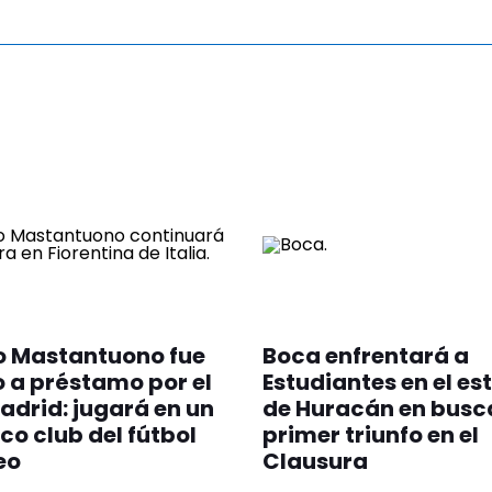
o Mastantuono fue
Boca enfrentará a
 a préstamo por el
Estudiantes en el es
adrid: jugará en un
de Huracán en busc
ico club del fútbol
primer triunfo en el
eo
Clausura