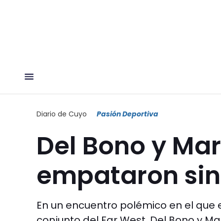
Diario de Cuyo
Pasión Deportiva
Del Bono y Ma
empataron sin
En un encuentro polémico en el que e
conjunto del Far West, Del Bono y M