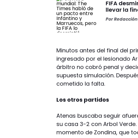
FIFA desmi
llevar la f
Por
Redacción 
Minutos antes del final del p
ingresado por el lesionado Ar
árbitro no cobró penal y dec
supuesta simulación. Después
cometido la falta.
Los otros partidos
­Atenas buscaba seguir afuer
su casa 3-2 con Arbol Verde.
momento de Zondina, que toda