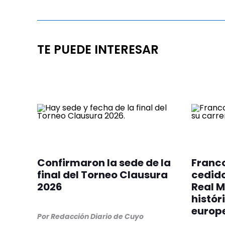
TE PUEDE INTERESAR
Confirmaron la sede de la
Franc
final del Torneo Clausura
cedido
2026
Real M
histór
europ
Por
Redacción Diario de Cuyo