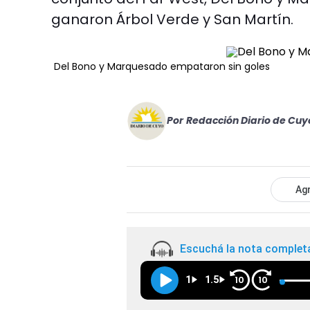
ganaron Árbol Verde y San Martín.
Del Bono y Marquesado empataron sin goles
Por
Redacción Diario de Cuy
Agr
Escuchá la nota complet
1
1.5
10
10