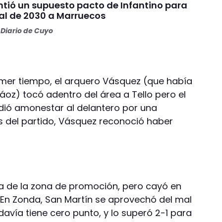
ntió un supuesto pacto de Infantino para
inal de 2030 a Marruecos
Diario de Cuyo
rimer tiempo, el arquero Vásquez (que había
áoz) tocó adentro del área a Tello pero el
idió amonestar al delantero por una
 del partido, Vásquez reconoció haber
a de la zona de promoción, pero cayó en
 En Zonda, San Martín se aprovechó del mal
vía tiene cero punto, y lo superó 2-1 para