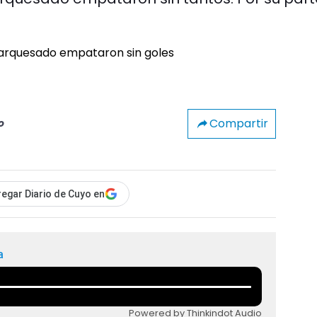
Compartir
o
egar Diario de Cuyo en
a
Powered by Thinkindot Audio