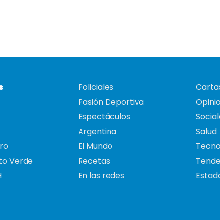
s
Policiales
Cartas
Pasión Deportiva
Opini
Espectáculos
Social
Argentina
Salud
ro
El Mundo
Tecno
to Verde
Recetas
Tende
H
En las redes
Estado