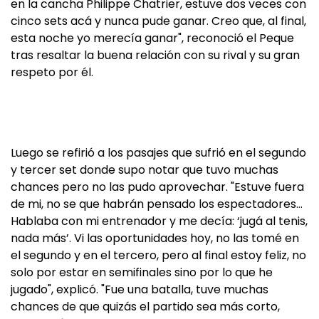
en la cancha Philippe Chatrier, estuve dos veces con
cinco sets acá y nunca pude ganar. Creo que, al final,
esta noche yo merecía ganar", reconoció el Peque
tras resaltar la buena relación con su rival y su gran
respeto por él.
Luego se refirió a los pasajes que sufrió en el segundo
y tercer set donde supo notar que tuvo muchas
chances pero no las pudo aprovechar. "Estuve fuera
de mi, no se que habrán pensado los espectadores…
Hablaba con mi entrenador y me decía: ‘jugá al tenis,
nada más’. Vi las oportunidades hoy, no las tomé en
el segundo y en el tercero, pero al final estoy feliz, no
solo por estar en semifinales sino por lo que he
jugado", explicó. "Fue una batalla, tuve muchas
chances de que quizás el partido sea más corto,