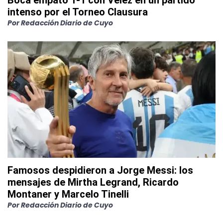
Boca empató 1-1 con Vélez en un partido
intenso por el Torneo Clausura
Por
Redacción Diario de Cuyo
Famosos despidieron a Jorge Messi: los
mensajes de Mirtha Legrand, Ricardo
Montaner y Marcelo Tinelli
Por
Redacción Diario de Cuyo