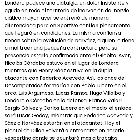
Londero padece una ciatalgia, un dolor insistente y
agudo en todo el territorio de inervación del nervio
ciático mayor, ayer se entrenó de manera
diferenciada pero en Sportivo confían plenamente
que llegará en condiciones. La misma confianza
tienen sobre la evolución de Narváez, a quien lo tiene
a mal traer una pequeña contractura pero su
presencia estaría confirmada ante el Globito. Ayer,
Nicolás Córdoba estuvo en el lugar de Londero,
mientras que Henry Sáez estuvo en la dupla
atacante con Federico Acevedo. Así, los once de
Desamparados formarían con Pablo Lucero en el
arco, Luis Argumosa, Lucas Ramos, Hugo Villalba y
Londero o Córdoba en la defensa, Franco Valori,
Sergio Gálvez y Carlos Lucero en el medio, el enlace
será Lucas Godoy, mientras que Federico Acevedo y
Sáez o Narváez estarán en el atacantes. Hoy el
plantel de Dillon volverá a entrenarse en horario
vespertino donde se apuntará más a trabajos