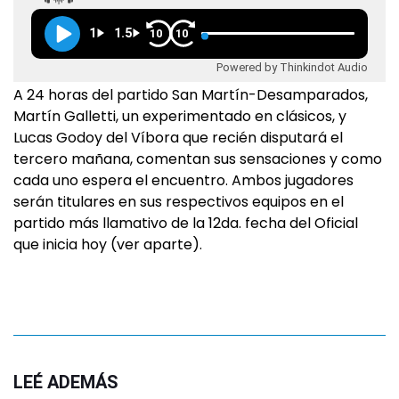
1
1.5
10
10
Powered by Thinkindot Audio
A 24 horas del partido San Martín-Desamparados,
Martín Galletti, un experimentado en clásicos, y
Lucas Godoy del Víbora que recién disputará el
tercero mañana, comentan sus sensaciones y como
cada uno espera el encuentro. Ambos jugadores
serán titulares en sus respectivos equipos en el
partido más llamativo de la 12da. fecha del Oficial
que inicia hoy (ver aparte).
LEÉ ADEMÁS