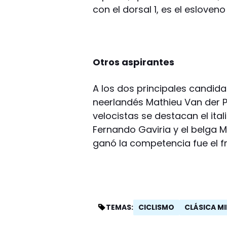
con el dorsal 1, es el esloven
Otros aspirantes
A los dos principales candida
neerlandés Mathieu Van der Poe
velocistas se destacan el ita
Fernando Gaviria y el belga 
ganó la competencia fue el f
CICLISMO
CLÁSICA M
TEMAS: