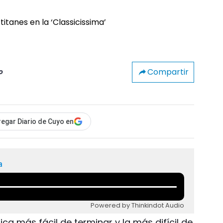
Compartir
o
egar Diario de Cuyo en
a
Powered by Thinkindot Audio
ca más fácil de terminar y la más difícil de