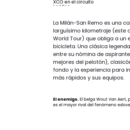
La Milán-San Remo es una ca
larguísimo kilometraje (este 
World Tour) que obliga a un e
bicicleta. Una clásica legend
entre su nómina de aspirante
mejores del pelotón), clasicó
fondo y la experiencia para i
más rápidos y sus equipos.
El enemigo.
El belga Wout Van Aert, p
es el mayor rival del fenómeno eslov