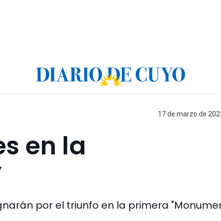
17 de marzo de 2023
s en la
’
gnarán por el triunfo en la primera "Monume