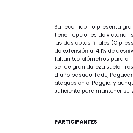
Su recorrido no presenta gran
tienen opciones de victoria…
las dos cotas finales (Cipres
de extensión al 4,1% de desni
faltan 5,5 kilómetros para el f
ser de gran dureza suelen res
El año pasado Tadej Pogacar 
ataques en el Poggio, y aunq
suficiente para mantener su 
PARTICIPANTES