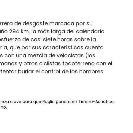
rrera de desgaste marcada por su
año 294 km, la más larga del calendario
sfuerzo de casi siete horas sobre la
aria, que por sus características cuenta
s con una mezcla de velocistas (los
manos y otros ciclistas todoterreno con el
ntentar burlar el control de los hombres
ieza clave para que Roglic ganara en Tirreno-Adriático,
eno.