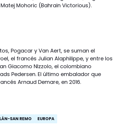
o Matej Mohoric (Bahrain Victorious).
tos, Pogacar y Van Aert, se suman el
l, el francés Julian Alaphilippe, y entre los
lian Giacomo NIzzolo, el colombiano
Mads Pedersen. El último embalador que
rancés Arnaud Demare, en 2016.
ILÁN-SAN REMO
EUROPA