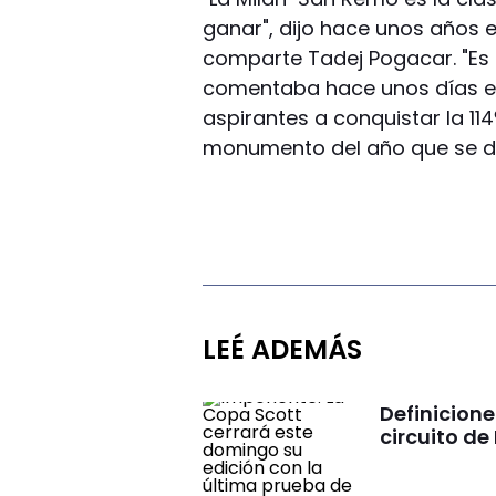
ganar", dijo hace unos años e
comparte Tadej Pogacar. "Es u
comentaba hace unos días el
aspirantes a conquistar la 114
monumento del año que se di
LEÉ ADEMÁS
Definicione
circuito de