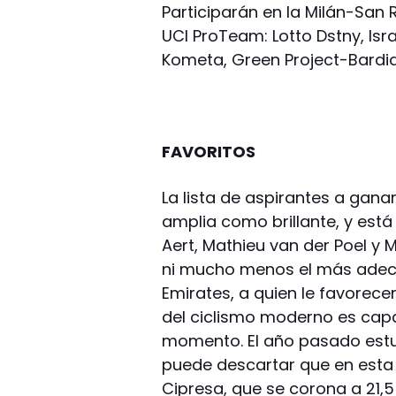
Participarán en la Milán-San
UCI ProTeam: Lotto Dstny, Isr
Kometa, Green Project-Bardi
FAVORITOS
La lista de aspirantes a ganar
amplia como brillante, y es
Aert, Mathieu van der Poel y 
ni mucho menos el más adec
Emirates, a quien le favorece
del ciclismo moderno es capa
momento. El año pasado estuv
puede descartar que en esta 
Cipresa, que se corona a 21,5