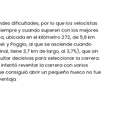
des dificultades, por lo que los velocistas
 siempre y cuando superen con los mejores
sa, ubicada en el kilómetro 272, de 5,6 km
vel; y Poggio, al que se asciende cuando
inal, tiene 3,7 km de largo, al 3,7%), que sin
ultar decisivas para seleccionar la carrera.
intentó reventar la carrera con varios
ue consiguió abrir un pequeño hueco no fue
ventaja.