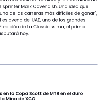
l sprinter Mark Cavendish. Una idea que
na de las carreras más difíciles de ganar",
 esloveno del UAE, uno de los grandes
ª edición de La Classicissima, el primer
sputará hoy.
s en la Copa Scott de MTB en el duro
 La Mina de XCO