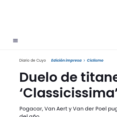
Diario de Cuyo
Edición impresa
Ciclismo
Duelo de titane
‘Classicissima
Pogacar, Van Aert y Van der Poel pu
del año.