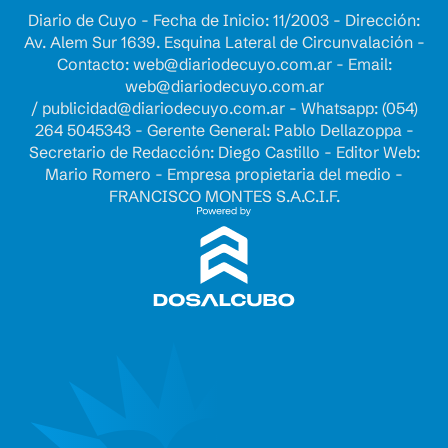
Diario de Cuyo - Fecha de Inicio: 11/2003 - Dirección:
Av. Alem Sur 1639. Esquina Lateral de Circunvalación -
Contacto:
web@diariodecuyo.com.ar
- Email:
web@diariodecuyo.com.ar
/
publicidad@diariodecuyo.com.ar
-
Whatsapp: (054)
264 5045343 - Gerente General: Pablo Dellazoppa -
Secretario de Redacción: Diego Castillo - Editor Web:
Mario Romero - Empresa propietaria del medio -
FRANCISCO MONTES S.A.C.I.F.