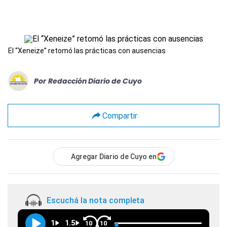
El “Xeneize” retomó las prácticas con ausencias
Por
Redacción Diario de Cuyo
Compartir
Agregar Diario de Cuyo en
Escuchá la nota completa
1
1.5
10
10