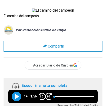
El camino del campeón
Por
Redacción Diario de Cuyo
Compartir
Agregar Diario de Cuyo en
Escuchá la nota completa
1
1.5
10
10
Powered by Thinkindot Audio