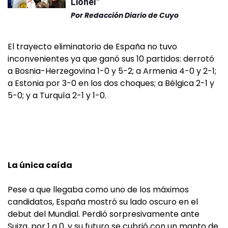
Lionel"
Por
Redacción Diario de Cuyo
El trayecto eliminatorio de España no tuvo
inconvenientes ya que ganó sus 10 partidos: derrotó
a Bosnia-Herzegovina 1-0 y 5-2; a Armenia 4-0 y 2-1;
a Estonia por 3-0 en los dos choques; a Bélgica 2-1 y
5-0; y a Turquía 2-1 y 1-0.
La única caída
Pese a que llegaba como uno de los máximos
candidatos, España mostró su lado oscuro en el
debut del Mundial. Perdió sorpresivamente ante
Suiza, por 1 a 0, y su futuro se cubrió con un manto de