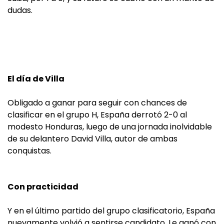
dudas.
El día de Villa
Obligado a ganar para seguir con chances de
clasificar en el grupo H, España derrotó 2-0 al
modesto Honduras, luego de una jornada inolvidable
de su delantero David Villa, autor de ambas
conquistas.
Con practicidad
Y en el último partido del grupo clasificatorio, España
nuevamente volvió a sentirse candidato. Le ganó con