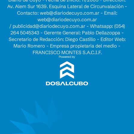
Av. Alem Sur 1639. Esquina Lateral de Circunvalación -
Contacto:
web@diariodecuyo.com.ar
- Email:
web@diariodecuyo.com.ar
/
publicidad@diariodecuyo.com.ar
-
Whatsapp: (054)
264 5045343 - Gerente General: Pablo Dellazoppa -
Secretario de Redacción: Diego Castillo - Editor Web:
Mario Romero - Empresa propietaria del medio -
FRANCISCO MONTES S.A.C.I.F.