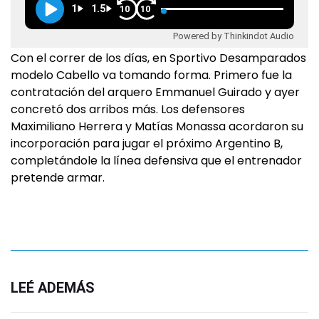
1
1.5
10
10
Powered by Thinkindot Audio
Con el correr de los días, en Sportivo Desamparados
modelo Cabello va tomando forma. Primero fue la
contratación del arquero Emmanuel Guirado y ayer
concretó dos arribos más. Los defensores
Maximiliano Herrera y Matías Monassa acordaron su
incorporación para jugar el próximo Argentino B,
completándole la línea defensiva que el entrenador
pretende armar.
LEÉ ADEMÁS