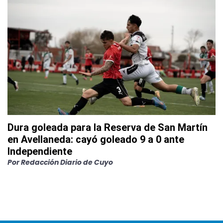
Dura goleada para la Reserva de San Martín
en Avellaneda: cayó goleado 9 a 0 ante
Independiente
Por
Redacción Diario de Cuyo