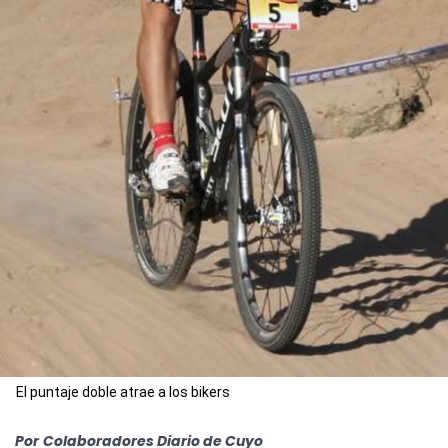
El puntaje doble atrae a los bikers
Por
Colaboradores Diario de Cuyo