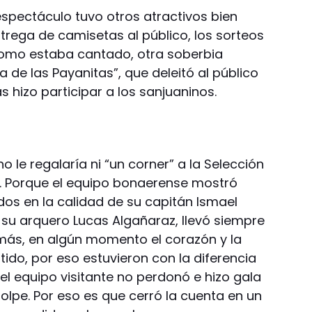
espectáculo tuvo otros atractivos bien
ntrega de camisetas al público, los sorteos
como estaba cantado, otra soberbia
ca de las Payanitas”, que deleitó al público
 hizo participar a los sanjuaninos.
 le regalaría ni “un corner” a la Selección
s. Porque el equipo bonaerense mostró
dos en la calidad de su capitán Ismael
su arquero Lucas Algañaraz, llevó siempre
s más, en algún momento el corazón y la
rtido, por eso estuvieron con la diferencia
el equipo visitante no perdonó e hizo gala
olpe. Por eso es que cerró la cuenta en un