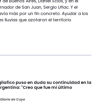
de Buenos Aires, Daniel Scioli, y en el
rnador de San Juan, Sergio Uñac. Y el
vía más por un fin concreto: Ayudar a los
 lluvias que azotaron el territorio
liafico puso en duda su continuidad en la
rgentina: "Creo que fue mi último
Diario de Cuyo