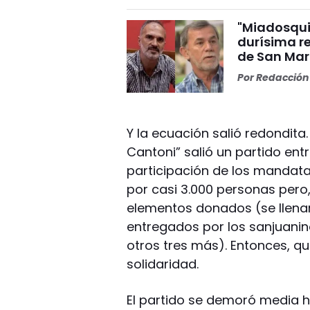
"Miadosqui
durísima r
de San Mar
Por
Redacción 
Y la ecuación salió redondita.
Cantoni” salió un partido en
participación de los mandatar
por casi 3.000 personas pero
elementos donados (se llena
entregados por los sanjuani
otros tres más). Entonces, qu
solidaridad.
El partido se demoró media h