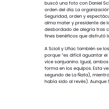
buscó una foto con Daniel Scio
orden del día. La organización
Seguridad, orden y espectácu
alma mater y presidente de la
desbordado de alegría tras c
fines benéficos que disfrutó l
A Scioli y Uñac también se lo
porque “es difícil aguantar e
vice sanjuanino. Igual, ambos
forma en los equipos. Esta v
segundo de La Ñata), mientra
había sido al revés). Aunque 