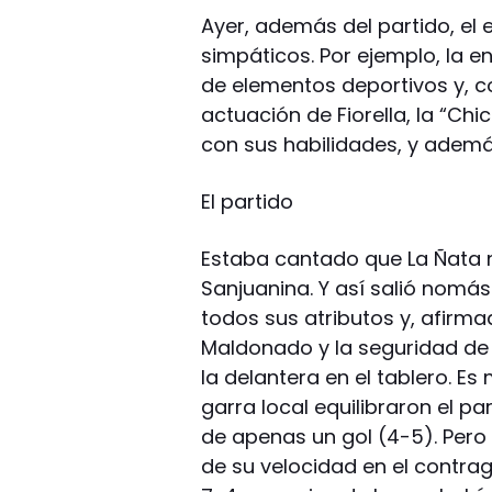
Ayer, además del partido, el 
simpáticos. Por ejemplo, la e
de elementos deportivos y, 
actuación de Fiorella, la “Chi
con sus habilidades, y además
El partido
Estaba cantado que La Ñata no
Sanjuanina. Y así salió nomá
todos sus atributos y, afirma
Maldonado y la seguridad de 
la delantera en el tablero. E
garra local equilibraron el pa
de apenas un gol (4-5). Pero 
de su velocidad en el contrag