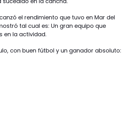
a sucedido en la cancha.
lcanzó el rendimiento que tuvo en Mar del
 mostró tal cual es: Un gran equipo que
 en la actividad.
ulo, con buen fútbol y un ganador absoluto: