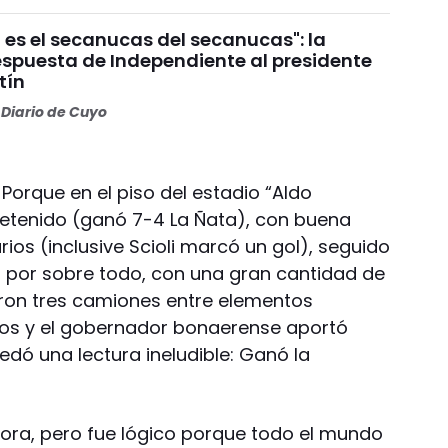
 es el secanucas del secanucas": la
espuesta de Independiente al presidente
tín
Diario de Cuyo
 Porque en el piso del estadio “Aldo
tretenido (ganó 7-4 La Ñata), con buena
ios (inclusive Scioli marcó un gol), seguido
, por sobre todo, con una gran cantidad de
ron tres camiones entre elementos
nos y el gobernador bonaerense aportó
edó una lectura ineludible: Ganó la
ora, pero fue lógico porque todo el mundo