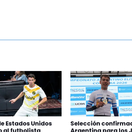
 de Estados Unidos
Selección confirma
 al futbolista
Argentina para los 