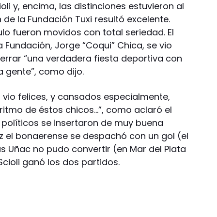
li y, encima, las distinciones estuvieron al
 de la Fundación Tuxi resultó excelente.
lo fueron movidos con total seriedad. El
 Fundación, Jorge “Coqui” Chica, se vio
errar “una verdadera fiesta deportiva con
a gente”, como dijo.
s vio felices, y cansados especialmente,
l ritmo de éstos chicos…”, como aclaró el
 políticos se insertaron de muy buena
ez el bonaerense se despachó con un gol (el
s Uñac no pudo convertir (en Mar del Plata
Scioli ganó los dos partidos.