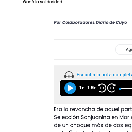
Ganó la solidaridad
Por
Colaboradores Diario de Cuyo
Agr
Escuchá la nota complet
1
1.5
10
10
Era la revancha de aquel par
Selección Sanjuanina en Mar d
de un choque más de dos equip