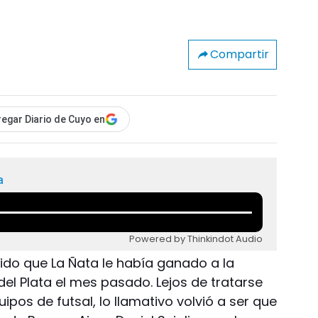
Compartir
egar Diario de Cuyo en
a
Powered by Thinkindot Audio
tido que La Ñata le había ganado a la
el Plata el mes pasado. Lejos de tratarse
os de futsal, lo llamativo volvió a ser que